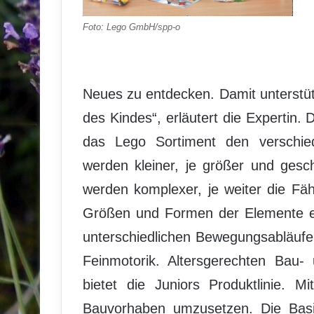
Foto: Lego GmbH/spp-o
Neues zu entdecken. Damit unterstütz
des Kindes“, erläutert die Expertin. 
das Lego Sortiment den verschied
werden kleiner, je größer und ges
werden komplexer, je weiter die Fäh
Größen und Formen der Elemente erf
unterschiedlichen Bewegungsabläufe 
Feinmotorik. Altersgerechten Bau- 
bietet die Juniors Produktlinie. M
Bauvorhaben umzusetzen. Die Basis