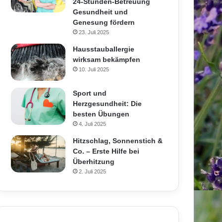
24-Stunden-Betreuung
Gesundheit und
Genesung fördern
23. Juli 2025
Hausstauballergie
wirksam bekämpfen
10. Juli 2025
Sport und
Herzgesundheit: Die
besten Übungen
4. Juli 2025
Hitzschlag, Sonnenstich &
Co. – Erste Hilfe bei
Überhitzung
2. Juli 2025