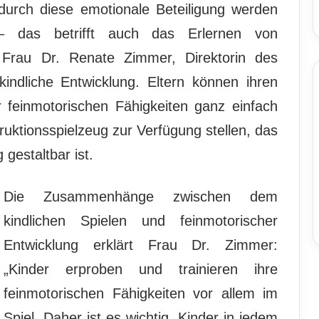
durch diese emotionale Beteiligung werden
– das betrifft auch das Erlernen von
t Frau Dr. Renate Zimmer, Direktorin des
hkindliche Entwicklung. Eltern können ihren
 feinmotorischen Fähigkeiten ganz einfach
ruktionsspielzeug zur Verfügung stellen, das
g gestaltbar ist.
Die Zusammenhänge zwischen dem
kindlichen Spielen und feinmotorischer
Entwicklung erklärt Frau Dr. Zimmer:
„Kinder erproben und trainieren ihre
feinmotorischen Fähigkeiten vor allem im
Spiel. Daher ist es wichtig, Kinder in jedem