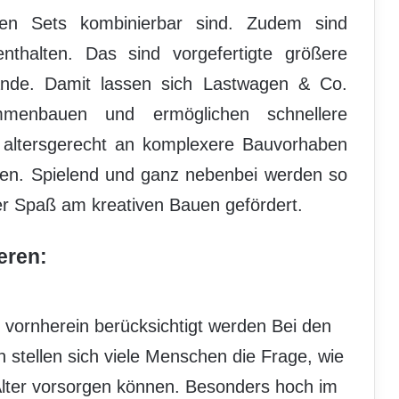
ren Sets kombinierbar sind. Zudem sind
nthalten. Das sind vorgefertigte größere
nde. Damit lassen sich Lastwagen & Co.
mmenbauen und ermöglichen schnellere
e altersgerecht an komplexere Bauvorhaben
uen. Spielend und ganz nebenbei werden so
der Spaß am kreativen Bauen gefördert.
eren:
n vornherein berücksichtigt werden Bei den
 stellen sich viele Menschen die Frage, wie
 Alter vorsorgen können. Besonders hoch im