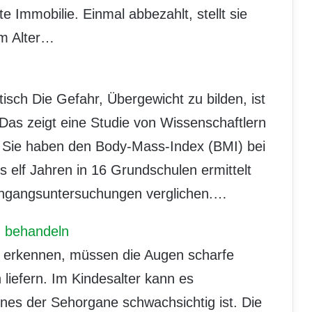
e Immobilie. Einmal abbezahlt, stellt sie
im Alter…
sch Die Gefahr, Übergewicht zu bilden, ist
Das zeigt eine Studie von Wissenschaftlern
n. Sie haben den Body-Mass-Index (BMI) bei
s elf Jahren in 16 Grundschulen ermittelt
ingangsuntersuchungen verglichen.…
n behandeln
 erkennen, müssen die Augen scharfe
 liefern. Im Kindesalter kann es
es der Sehorgane schwachsichtig ist. Die