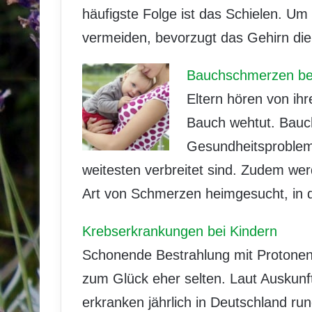
häufigste Folge ist das Schielen. Um
vermeiden, bevorzugt das Gehirn die
Bauchschmerzen bei
Eltern hören von ihr
Bauch wehtut. Bauc
Gesundheitsproblem
weitesten verbreitet sind. Zudem we
Art von Schmerzen heimgesucht, in 
Krebserkrankungen bei Kindern
Schonende Bestrahlung mit Protonen
zum Glück eher selten. Laut Auskunf
erkranken jährlich in Deutschland ru