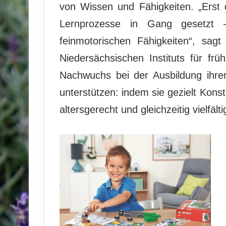
von Wissen und Fähigkeiten. „Erst 
Lernprozesse in Gang gesetzt 
feinmotorischen Fähigkeiten“, sag
Niedersächsischen Instituts für frü
Nachwuchs bei der Ausbildung ihrer
unterstützen: indem sie gezielt Konst
altersgerecht und gleichzeitig vielfälti