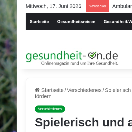
Mittwoch, 17. Juni 2026
Psychis
Newsticker
Startseite
Gesundheitsreisen
Gesundheit/W
Startseite
/
Verschiedenes
/
Spielerisch
fördern
Verschiedenes
Spielerisch und 