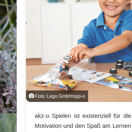
Foto: Lego GmbH/spp-o
akz-o Spielen ist existenziell für di
Motivation und den Spaß am Lernen 