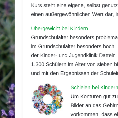
Kurs steht eine eigene, selbst genutzt
einen außergewöhnlichen Wert dar, 
Übergewicht bei Kindern
Grundschulalter besonders problemati
im Grundschulalter besonders hoch. 
der Kinder- und Jugendklinik Dattel
1.300 Schülern im Alter von sieben bi
und mit den Ergebnissen der Schule
Schielen bei Kinder
Um Konturen gut zu
Bilder an das Gehirn
vorkommen, dass ein