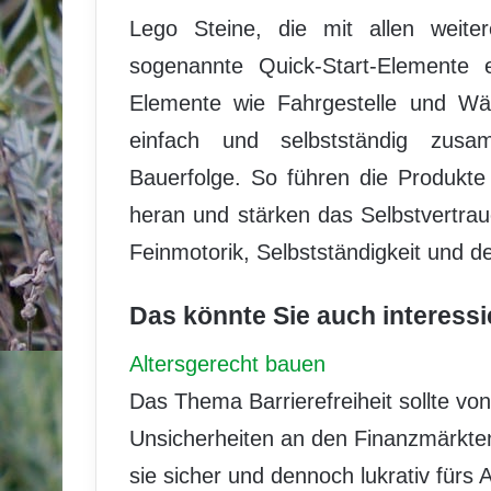
Lego Steine, die mit allen weite
sogenannte Quick-Start-Elemente e
Elemente wie Fahrgestelle und Wä
einfach und selbstständig zusa
Bauerfolge. So führen die Produkt
heran und stärken das Selbstvertra
Feinmotorik, Selbstständigkeit und 
Das könnte Sie auch interessi
Altersgerecht bauen
Das Thema Barrierefreiheit sollte vo
Unsicherheiten an den Finanzmärkten
sie sicher und dennoch lukrativ fürs