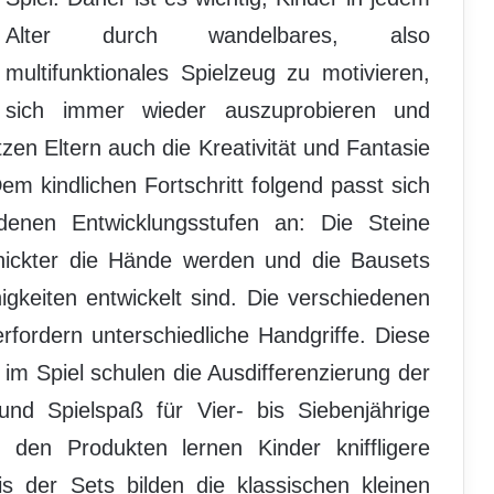
Alter durch wandelbares, also
multifunktionales Spielzeug zu motivieren,
sich immer wieder auszuprobieren und
en Eltern auch die Kreativität und Fantasie
Dem kindlichen Fortschritt folgend passt sich
enen Entwicklungsstufen an: Die Steine
chickter die Hände werden und die Bausets
igkeiten entwickelt sind. Die verschiedenen
ordern unterschiedliche Handgriffe. Diese
im Spiel schulen die Ausdifferenzierung der
und Spielspaß für Vier- bis Siebenjährige
it den Produkten lernen Kinder kniffligere
 der Sets bilden die klassischen kleinen