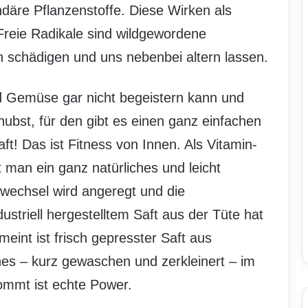
äre Pflanzenstoffe. Diese Wirken als
 Freie Radikale sind wildgewordene
n schädigen und uns nebenbei altern lassen.
d Gemüse gar nicht begeistern kann und
chubst, für den gibt es einen ganz einfachen
t! Das ist Fitness von Innen. Als Vitamin-
t man ein ganz natürliches und leicht
ffwechsel wird angeregt und die
ustriell hergestelltem Saft aus der Tüte hat
eint ist frisch gepresster Saft aus
s – kurz gewaschen und zerkleinert – im
ommt ist echte Power.