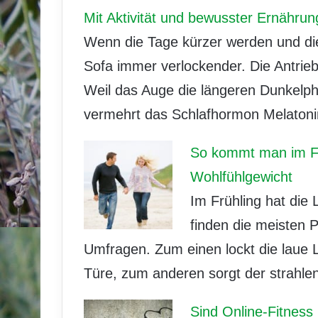
Mit Aktivität und bewusster Ernähr
Wenn die Tage kürzer werden und di
Sofa immer verlockender. Die Antriebs
Weil das Auge die längeren Dunkelphas
vermehrt das Schlafhormon Melatonin
So kommt man im Fr
Wohlfühlgewicht
Im Frühling hat die
finden die meisten 
Umfragen. Zum einen lockt die laue L
Türe, zum anderen sorgt der strahle
Sind Online-Fitness