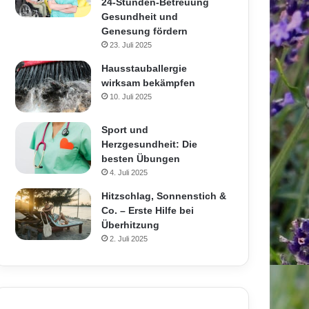
24-Stunden-Betreuung
Gesundheit und
Genesung fördern
23. Juli 2025
Hausstauballergie
wirksam bekämpfen
10. Juli 2025
Sport und
Herzgesundheit: Die
besten Übungen
4. Juli 2025
Hitzschlag, Sonnenstich &
Co. – Erste Hilfe bei
Überhitzung
2. Juli 2025