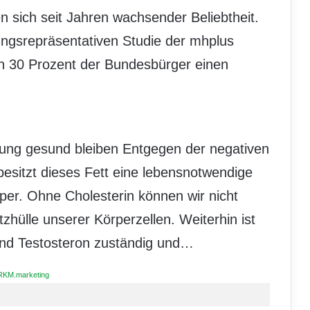
n sich seit Jahren wachsender Beliebtheit.
ungsrepräsentativen Studie der mhplus
 30 Prozent der Bundesbürger einen
ung gesund bleiben Entgegen der negativen
esitzt dieses Fett eine lebensnotwendige
er. Ohne Cholesterin können wir nicht
tzhülle unserer Körperzellen. Weiterhin ist
und Testosteron zuständig und…
RKM.marketing