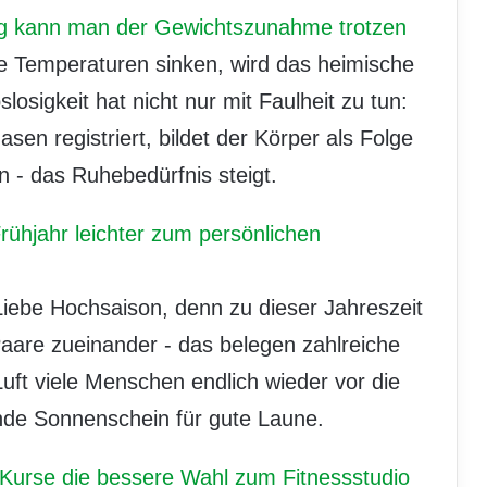
ung kann man der Gewichtszunahme trotzen
e Temperaturen sinken, wird das heimische
losigkeit hat nicht nur mit Faulheit zu tun:
en registriert, bildet der Körper als Folge
 - das Ruhebedürfnis steigt.
ühjahr leichter zum persönlichen
 Liebe Hochsaison, denn zu dieser Jahreszeit
Paare zueinander - das belegen zahlreiche
uft viele Menschen endlich wieder vor die
nde Sonnenschein für gute Laune.
 Kurse die bessere Wahl zum Fitnessstudio