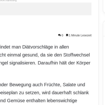
RKM.marketing
0
1 Minute Lesezeit
ndet man Diätvorschläge in allen
nicht einmal gesund, da sie den Stoffwechsel
el signalisieren. Daraufhin hält der Körper
nder Bewegung auch Früchte, Salate und
iseplan zu setzen, wird dauerhaft schlank
und Gemüse enthalten lebenswichtige