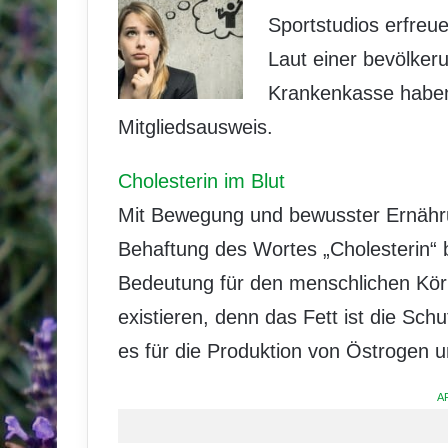
Sportstudios erfreue
Laut einer bevölker
Krankenkasse haben
Mitgliedsausweis.
Cholesterin im Blut
Mit Bewegung und bewusster Ernähr
Behaftung des Wortes „Cholesterin“ b
Bedeutung für den menschlichen Körp
existieren, denn das Fett ist die Schu
es für die Produktion von Östrogen 
A