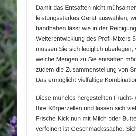
Damit das Entsaften nicht mühsamer 
leistungsstarkes Gerät auswählen, we
handhaben lässt wie in der Reinigung
Weiterentwicklung des Profi-Mixers 
müssen Sie sich lediglich überlegen
welche Mengen zu Sie entsaften mö
zudem die Zusammenstellung von Sm
Das ermöglicht vielfältige Kombinatio
Diese mühelos hergestellten Frucht-
Ihre Körperzellen und lassen sich vie
Frische-Kick nun mit Milch oder Butt
verfeinert ist Geschmackssache. Siche