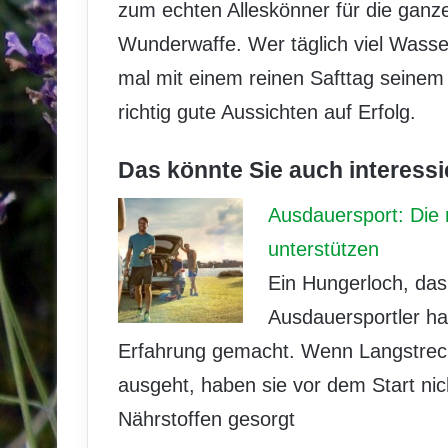
zum echten Alleskönner für die ganze 
Wunderwaffe. Wer täglich viel Wasser
mal mit einem reinen Safttag seinem
richtig gute Aussichten auf Erfolg.
Das könnte Sie auch interessi
Ausdauersport: Die 
unterstützen
Ein Hungerloch, das 
Ausdauersportler h
Erfahrung gemacht. Wenn Langstreck
ausgeht, haben sie vor dem Start nic
Nährstoffen gesorgt