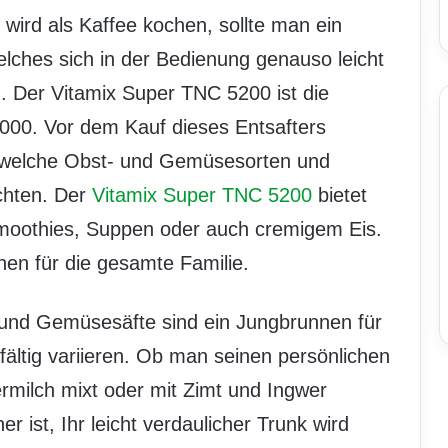
wird als Kaffee kochen, sollte man ein
lches sich in der Bedienung genauso leicht
. Der Vitamix Super TNC 5200 ist die
5000. Vor dem Kauf dieses Entsafters
, welche Obst- und Gemüsesorten und
chten. Der
Vitamix Super TNC 5200
bietet
oothies, Suppen oder auch cremigem Eis.
nen für die gesamte Familie.
 und Gemüsesäfte sind ein Jungbrunnen für
lfältig variieren. Ob man seinen persönlichen
ermilch mixt oder mit Zimt und Ingwer
r ist, Ihr leicht verdaulicher Trunk wird