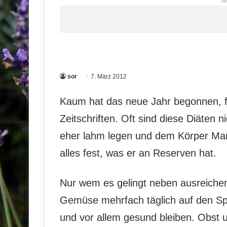
A
sor
7. März 2012
Kaum hat das neue Jahr begonnen, fi
Zeitschriften. Oft sind diese Diäten 
eher lahm legen und dem Körper Mang
alles fest, was er an Reserven hat.
Nur wem es gelingt neben ausreiche
Gemüse mehrfach täglich auf den Spe
und vor allem gesund bleiben. Obst 