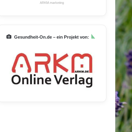
ARKM.marketing
Gesundheit-On.de – ein Projekt von: