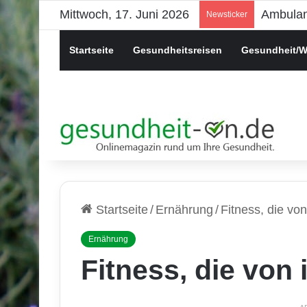
Mittwoch, 17. Juni 2026
Psychis
Newsticker
Startseite
Gesundheitsreisen
Gesundheit/W
Startseite
/
Ernährung
/
Fitness, die vo
Ernährung
Fitness, die von