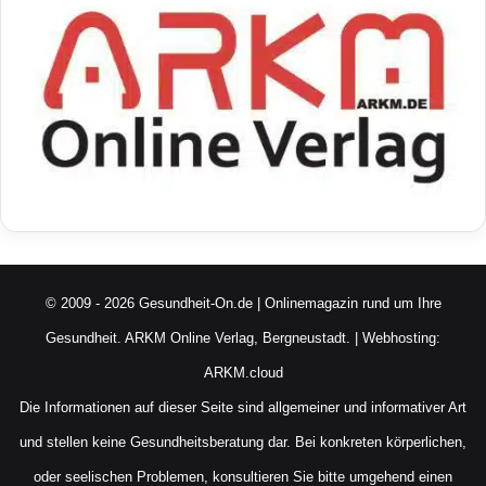
© 2009 - 2026 Gesundheit-On.de | Onlinemagazin rund um Ihre
Gesundheit.
ARKM Online Verlag, Bergneustadt.
| Webhosting:
ARKM.cloud
Die Informationen auf dieser Seite sind allgemeiner und informativer Art
und stellen keine Gesundheitsberatung dar. Bei konkreten körperlichen,
oder seelischen Problemen, konsultieren Sie bitte umgehend einen