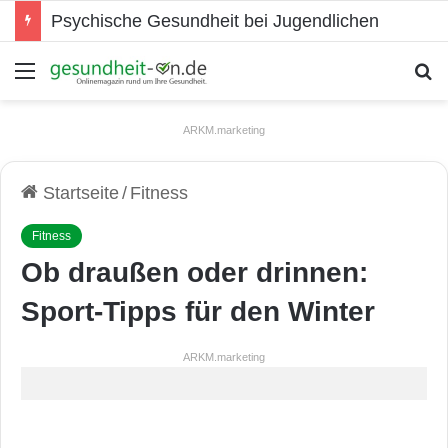
Psychische Gesundheit bei Jugendlichen
Menü
S
ARKM.marketing
Startseite
/
Fitness
Fitness
Ob draußen oder drinnen:
Sport-Tipps für den Winter
ARKM.marketing