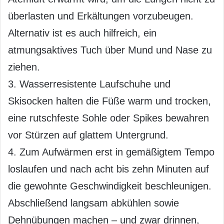
überlasten und Erkältungen vorzubeugen.
Alternativ ist es auch hilfreich, ein
atmungsaktives Tuch über Mund und Nase zu
ziehen.
3. Wasserresistente Laufschuhe und
Skisocken halten die Füße warm und trocken,
eine rutschfeste Sohle oder Spikes bewahren
vor Stürzen auf glattem Untergrund.
4. Zum Aufwärmen erst in gemäßigtem Tempo
loslaufen und nach acht bis zehn Minuten auf
die gewohnte Geschwindigkeit beschleunigen.
Abschließend langsam abkühlen sowie
Dehnübungen machen – und zwar drinnen,