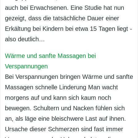
auch bei Erwachsenen. Eine Studie hat nun
gezeigt, dass die tatsächliche Dauer einer
Erkältung bei Kindern bei etwa 15 Tagen liegt -
also deutlich…
Wärme und sanfte Massagen bei
Verspannungen
Bei Verspannungen bringen Wärme und sanfte
Massagen schnelle Linderung Man wacht
morgens auf und kann sich kaum noch
bewegen. Schultern und Nacken fühlen sich
an, als läge eine bleischwere Last auf ihnen.
Ursache dieser Schmerzen sind fast immer