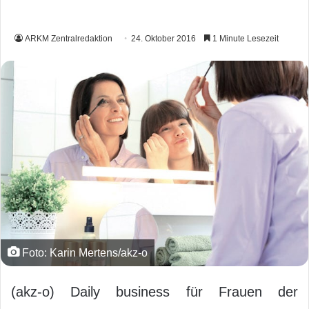
ARKM Zentralredaktion
24. Oktober 2016
1 Minute Lesezeit
Foto: Karin Mertens/akz-o
(akz-o) Daily business für Frauen der