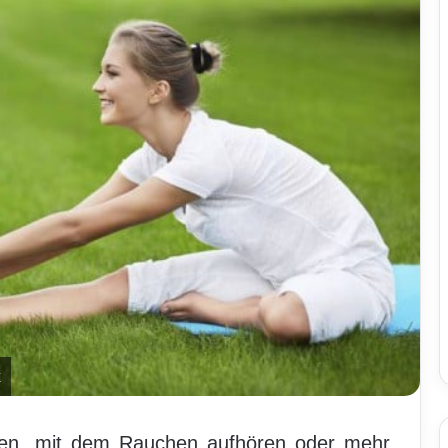
x
hren, mit dem Rauchen aufhören oder mehr