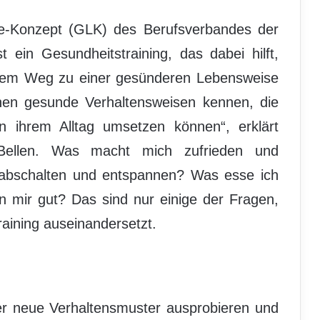
e-Konzept (GLK) des Berufsverbandes der
t ein Gesundheitstraining, das dabei hilft,
 dem Weg zu einer gesünderen Lebensweise
rnen gesunde Verhaltensweisen kennen, die
 ihrem Alltag umsetzen können“, erklärt
-Bellen. Was macht mich zufrieden und
 abschalten und entspannen? Was esse ich
n mir gut? Das sind nur einige der Fragen,
raining auseinandersetzt.
er neue Verhaltensmuster ausprobieren und