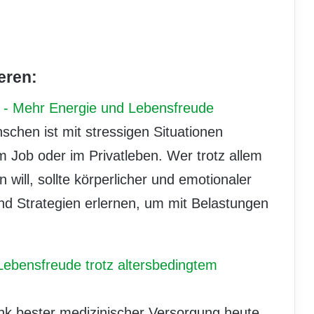
eren:
n - Mehr Energie und Lebensfreude
nschen ist mit stressigen Situationen
im Job oder im Privatleben. Wer trotz allem
n will, sollte körperlicher und emotionaler
nd Strategien erlernen, um mit Belastungen
Lebensfreude trotz altersbedingtem
nk bester medizinischer Versorgung heute