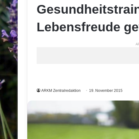
Gesundheitstrain
Lebensfreude g
A
ARKM Zentralredaktion
19. November 2015