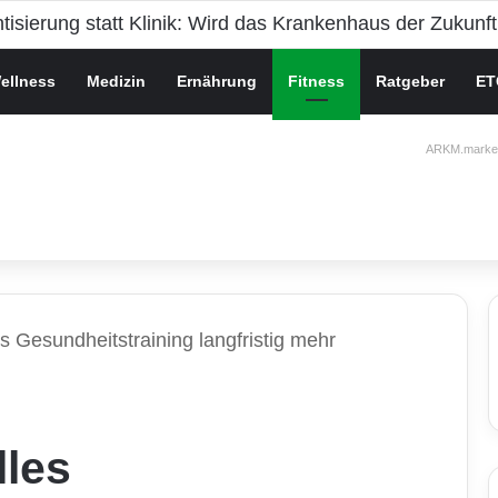
che Gesundheit bei Jugendlichen
ellness
Medizin
Ernährung
Fitness
Ratgeber
ET
ARKM.market
s Gesundheitstraining langfristig mehr
lles