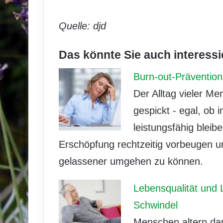
Quelle: djd
Das könnte Sie auch interessi
Burn-out-Präventio
Der Alltag vieler Me
gespickt - egal, ob 
leistungsfähig bleibe
Erschöpfung rechtzeitig vorbeugen u
gelassener umgehen zu können.
Lebensqualität und 
Schwindel
Menschen altern da