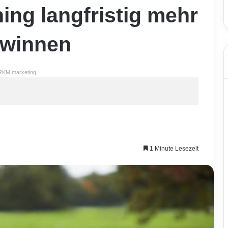
ing langfristig mehr
ewinnen
RKM.marketing
1 Minute Lesezeit