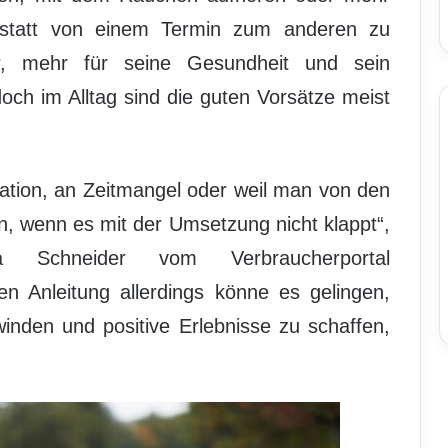
anstatt von einem Termin zum anderen zu
, mehr für seine Gesundheit und sein
och im Alltag sind die guten Vorsätze meist
vation, an Zeitmangel oder weil man von den
n, wenn es mit der Umsetzung nicht klappt“,
ja Schneider vom Verbraucherportal
gen Anleitung allerdings könne es gelingen,
nden und positive Erlebnisse zu schaffen,