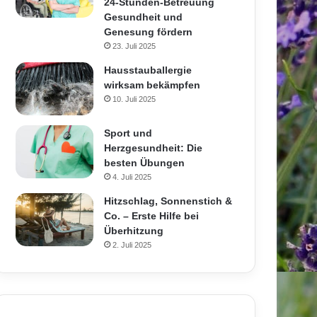
24-Stunden-Betreuung
Gesundheit und
Genesung fördern
23. Juli 2025
Hausstauballergie
wirksam bekämpfen
10. Juli 2025
Sport und
Herzgesundheit: Die
besten Übungen
4. Juli 2025
Hitzschlag, Sonnenstich &
Co. – Erste Hilfe bei
Überhitzung
2. Juli 2025