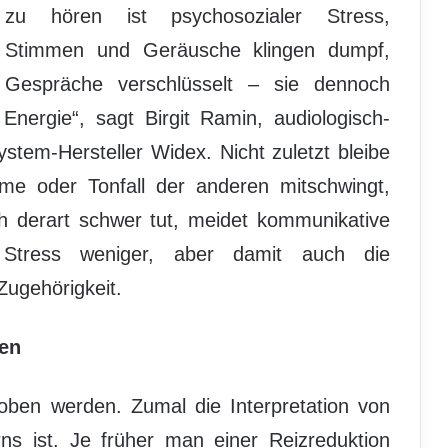
zu hören ist psychosozialer Stress,
Stimmen und Geräusche klingen dumpf,
Gespräche verschlüsselt – sie dennoch
Energie“, sagt Birgit Ramin, audiologisch-
ystem-Hersteller Widex. Nicht zuletzt bleibe
mme oder Tonfall der anderen mitschwingt,
ch derart schwer tut, meidet kommunikative
 Stress weniger, aber damit auch die
Zugehörigkeit.
ken
oben werden. Zumal die Interpretation von
 ist. Je früher man einer Reizreduktion