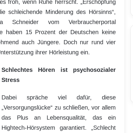
es froh, wenn Ruhe herrscht. „Erschöpfung
die schleichende Minderung des Hörsinns“,
tja Schneider vom Verbraucherportal
lge haben 15 Prozent der Deutschen keine
ehmend auch Jüngere. Doch nur rund vier
terstützung ihrer Hörleistung ein.
Schlechtes Hören ist psychosozialer
Stress
Dabei spräche viel dafür, diese
„Versorgungslücke“ zu schließen, vor allem
das Plus an Lebensqualität, das ein
Hightech-Hörsystem garantiert. „Schlecht