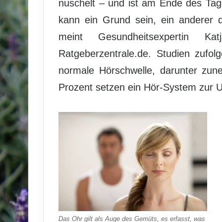
nuschelt – und ist am Ende des Tag
kann ein Grund sein, ein anderer 
meint Gesundheitsexpertin Ka
Ratgeberzentrale.de. Studien zufo
normale Hörschwelle, darunter zun
Prozent setzen ein Hör-System zur Un
Das Ohr gilt als Auge des Gemüts, es erfasst, was