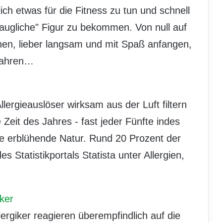
lich etwas für die Fitness zu tun und schnell
ugliche" Figur zu bekommen. Von null auf
ehen, lieber langsam und mit Spaß anfangen,
dfahren…
ergieauslöser wirksam aus der Luft filtern
e Zeit des Jahres - fast jeder Fünfte indes
ie erblühende Natur. Rund 20 Prozent der
Statistikportals Statista unter Allergien,
iker
ergiker reagieren überempfindlich auf die