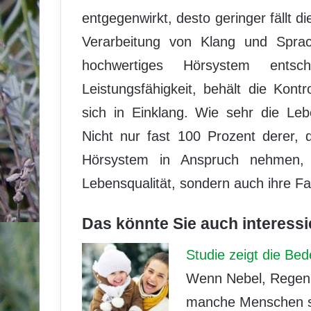
entgegenwirkt, desto geringer fällt d
Verarbeitung von Klang und Sprach
hochwertiges Hörsystem entsch
Leistungsfähigkeit, behält die Kon
sich in Einklang. Wie sehr die Lebe
Nicht nur fast 100 Prozent derer, 
Hörsystem in Anspruch nehmen, s
Lebensqualität, sondern auch ihre Fa
Das könnte Sie auch interessi
Studie zeigt die Be
Wenn Nebel, Regen 
manche Menschen si