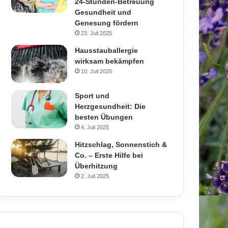
24-Stunden-Betreuung
Gesundheit und
Genesung fördern
23. Juli 2025
Hausstauballergie
wirksam bekämpfen
10. Juli 2025
Sport und
Herzgesundheit: Die
besten Übungen
4. Juli 2025
Hitzschlag, Sonnenstich &
Co. – Erste Hilfe bei
Überhitzung
2. Juli 2025