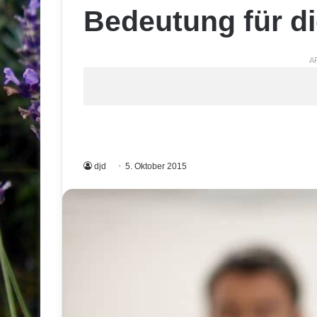
Bedeutung für di
A
djd
5. Oktober 2015