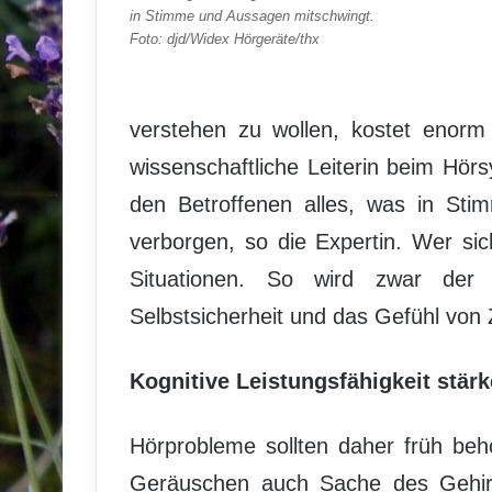
in Stimme und Aussagen mitschwingt.
Foto: djd/Widex Hörgeräte/thx
verstehen zu wollen, kostet enorm 
wissenschaftliche Leiterin beim Hörs
den Betroffenen alles, was in Sti
verborgen, so die Expertin. Wer si
Situationen. So wird zwar der
Selbstsicherheit und das Gefühl von 
Kognitive Leistungsfähigkeit stär
Hörprobleme sollten daher früh beh
Geräuschen auch Sache des Gehirns