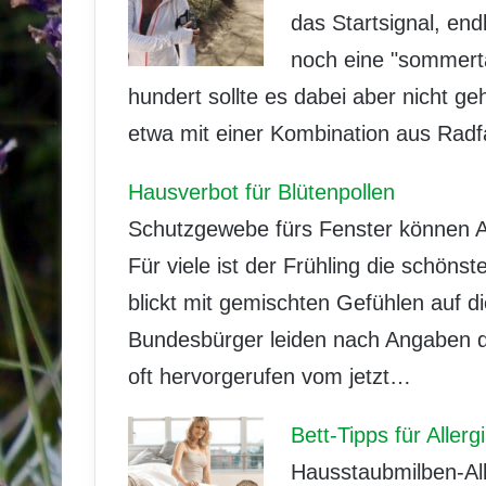
das Startsignal, end
noch eine "sommerta
hundert sollte es dabei aber nicht g
etwa mit einer Kombination aus Ra
Hausverbot für Blütenpollen
Schutzgewebe fürs Fenster können All
Für viele ist der Frühling die schönst
blickt mit gemischten Gefühlen auf d
Bundesbürger leiden nach Angaben des 
oft hervorgerufen vom jetzt…
Bett-Tipps für Allerg
Hausstaubmilben-All