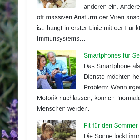
anderen ein. Andere
oft massiven Ansturm der Viren ansc
ist, hängt in erster Linie mit der Fun
Immunsystems…
Smartphones für Se
Das Smartphone als 
Dienste möchten heu
Problem: Wenn irge
Motorik nachlassen, können "normale
Menschen werden.
Fit für den Sommer
Die Sonne lockt imme