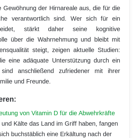
ie Gewöhnung der Hirnareale aus, die für die
e verantwortlich sind. Wer sich für ein
eidet, stärkt daher seine kognitive
trolle über die Wahrnehmung und bleibt mit
nsqualität steigt, zeigen aktuelle Studien:
die eine adäquate Unterstützung durch ein
ind anschließend zufriedener mit ihrer
milie und Freunde.
eren:
deutung von Vitamin D für die Abwehrkräfte
und Kälte das Land im Griff haben, fangen
ch buchstäblich eine Erkältung nach der