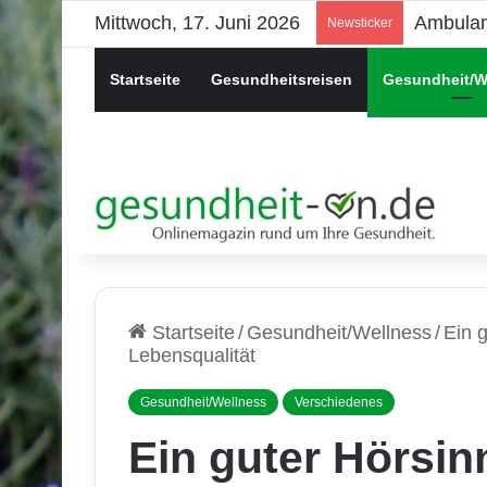
Mittwoch, 17. Juni 2026
Psychis
Newsticker
Startseite
Gesundheitsreisen
Gesundheit/W
Startseite
/
Gesundheit/Wellness
/
Ein 
Lebensqualität
Gesundheit/Wellness
Verschiedenes
Ein guter Hörsin