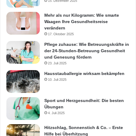
15. Dezember 2025
Mehr als nur Kilogramm: Wie smarte
Waagen Ihre Gesundheitsreise
verändern
17. Oktober 2025
Pflege zuhause: Wie Betreuungskräfte in
der 24-Stunden-Betreuung Gesundheit
und Genesung fördern
23. Juli 2025
Hausstauballergie wirksam bekämpfen
10. Juli 2025
Sport und Herzgesundheit: Die besten
Übungen
4. Juli 2025
Hitzschlag, Sonnenstich & Co. – Erste
Hilfe bei Überhitzung