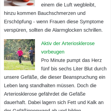
einem die Luft wegbleibt,
hinzu kommen Bauchschmerzen und
Erschöpfung - wenn Frauen diese Symptome
verspüren, sollten die Alarmglocken schrillen.
Aktiv der Arteriosklerose
vorbeugen
Pro Minute pumpt das Herz
fünf bis sechs Liter Blut durch
unsere Gefäße, die dieser Beanspruchung ein
Leben lang standhalten müssen. Doch die
Arteriosklerose gefährdet die Gefäße
dauerhaft. Dabei lagern sich Fett und Kalk an
der Gefäßinnenwand ab und bilden