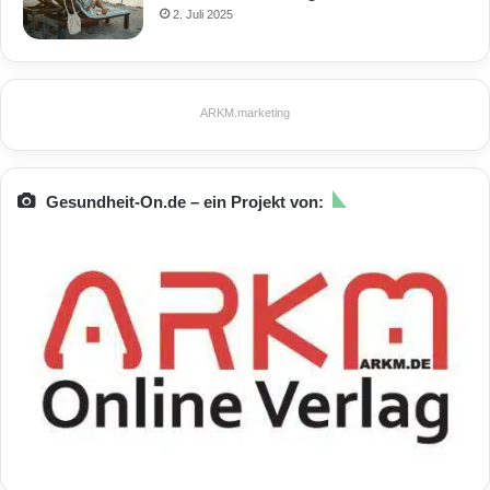
2. Juli 2025
ARKM.marketing
Gesundheit-On.de – ein Projekt von: