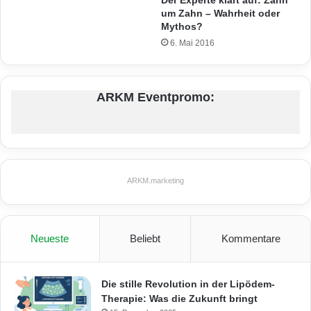
Der Experte klärt auf: Zahn
um Zahn – Wahrheit oder
Mythos?
6. Mai 2016
ARKM Eventpromo:
ARKM.marketing
Neueste
Beliebt
Kommentare
Die stille Revolution in der Lipödem-
Therapie: Was die Zukunft bringt