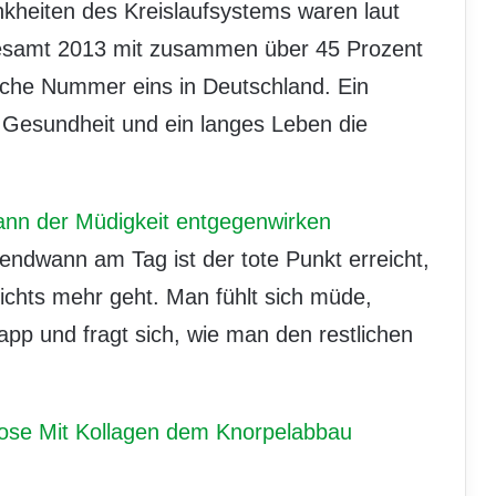
nkheiten des Kreislaufsystems waren laut
esamt 2013 mit zusammen über 45 Prozent
ache Nummer eins in Deutschland. Ein
 Gesundheit und ein langes Leben die
ann der Müdigkeit entgegenwirken
gendwann am Tag ist der tote Punkt erreicht,
ichts mehr geht. Man fühlt sich müde,
app und fragt sich, wie man den restlichen
rose Mit Kollagen dem Knorpelabbau