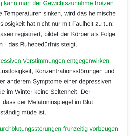
ung kann man der Gewichtszunahme trotzen
e Temperaturen sinken, wird das heimische
losigkeit hat nicht nur mit Faulheit zu tun:
en registriert, bildet der Körper als Folge
 - das Ruhebedürfnis steigt.
essiven Verstimmungen entgegenwirken
Lustlosigkeit, Konzentrationsstörungen und
ter anderem Symptome einer depressiven
 im Winter keine Seltenheit. Der
, dass der Melatoninspiegel im Blut
ständig müde ist.
urchblutungsstörungen frühzeitig vorbeugen