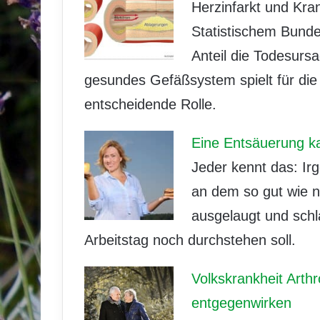
Herzinfarkt und Kra
Statistischem Bund
Anteil die Todesurs
gesundes Gefäßsystem spielt für die
entscheidende Rolle.
Eine Entsäuerung k
Jeder kennt das: Ir
an dem so gut wie n
ausgelaugt und schl
Arbeitstag noch durchstehen soll.
Volkskrankheit Arth
entgegenwirken