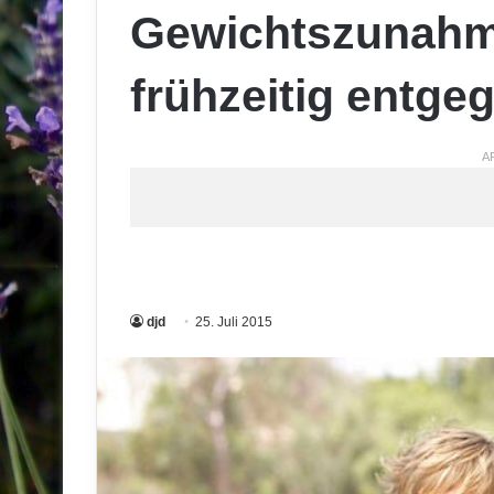
Gewichtszunahm
frühzeitig entge
A
djd
25. Juli 2015