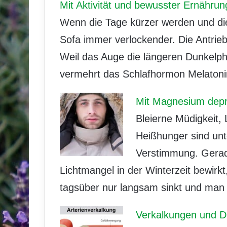
Mit Aktivität und bewusster Ernähr
Wenn die Tage kürzer werden und di
Sofa immer verlockender. Die Antriebs
Weil das Auge die längeren Dunkelphas
vermehrt das Schlafhormon Melatonin
Mit Magnesium depr
Bleierne Müdigkeit, 
Heißhunger sind un
Verstimmung. Gerade
Lichtmangel in der Winterzeit bewirkt
tagsüber nur langsam sinkt und man 
Verkalkungen und D