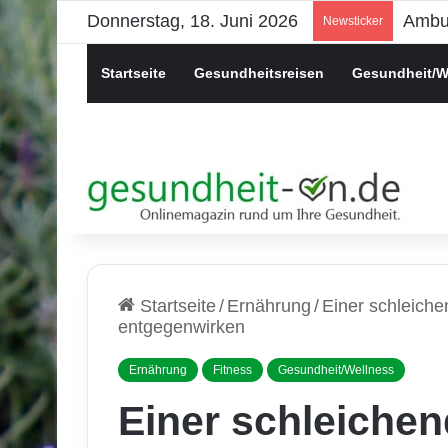
Donnerstag, 18. Juni 2026
Psych
Newsticker
Startseite
Gesundheitsreisen
Gesundheit/W
Startseite
/
Ernährung
/
Einer schleich
entgegenwirken
Ernährung
Fitness
Gesundheit/Wellness
Einer schleiche