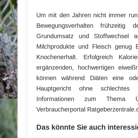
Um mit den Jahren nicht immer run
Bewegungsverhalten frühzeitig 
Grundumsatz und Stoffwechsel a
Milchprodukte und Fleisch genug 
Knochenerhalt. Erfolgreich Kalo
ergänzenden, hochwertigen eiweißr
können während Diäten eine ode
Hauptgericht ohne schlechtes
Informationen zum Thema Übe
Verbraucherportal Ratgeberzentrale.d
Das könnte Sie auch interessi