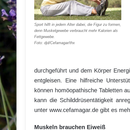
Sport hilft in jedem Alter dabei, die Figur zu formen,
denn Muskelgewebe verbraucht mehr Kalorien als
Fettgewebe.
Foto: djd/Cefamagar/thx
durchgeführt und dem Körper Energi
entgleisen. Eine hilfreiche Unter
können homöopathische Tabletten auf 
kann die Schilddrüsentätigkeit anr
unter www.cefamagar.de gibt es mehr
Muskeln brauchen Eiweiß