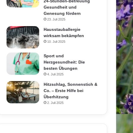
24-Stunden-Betreuung
Gesundheit und
Genesung fördern
23. Juli 2025
Hausstauballergie
wirksam bekämpfen
10. Juli 2025
Sport und
Herzgesundheit: Die
besten Übungen
4. Juli 2025
Hitzschlag, Sonnenstich &
Co. – Erste Hilfe bei
Überhitzung
2. Juli 2025