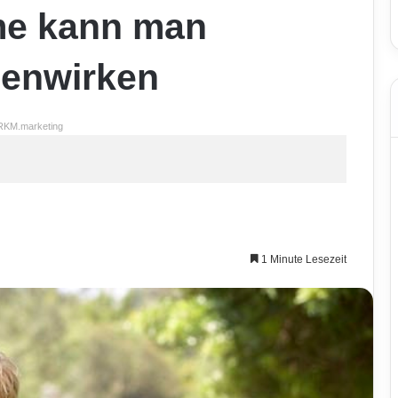
e kann man
genwirken
RKM.marketing
1 Minute Lesezeit