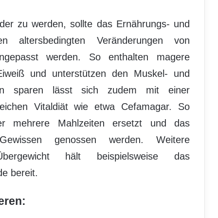
der zu werden, sollte das Ernährungs- und
den altersbedingten Veränderungen von
ngepasst werden. So enthalten magere
Eiweiß und unterstützen den Muskel- und
rien sparen lässt sich zudem mit einer
eichen Vitaldiät wie etwa Cefamagar. So
r mehrere Mahlzeiten ersetzt und das
 Gewissen genossen werden. Weitere
rgewicht hält beispielsweise das
e bereit.
eren: