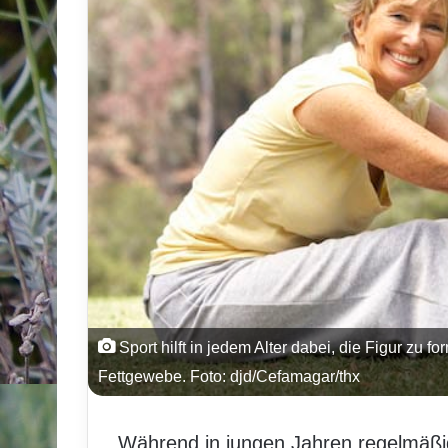
Sport hilft in jedem Alter dabei, die Figur zu
Fettgewebe. Foto: djd/Cefamagar/thx
Während in jungen Jahren regelmäßi