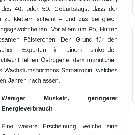
 des 40. oder 50. Geburtstags, dass der
 zu klettern scheint – und das bei gleich
ngsgewohnheiten. Vor allem um Po, Hüften
ebsamen Pölsterchen. Den Grund für den
 sehen Experten in einem sinkenden
chlecht fehlen Östrogene, dem männlichen
des Wachstumshormons Somatropin, welches
 den Jahren nachlassen.
Weniger Muskeln, geringerer
Energieverbrauch
Eine weitere Erscheinung, welche eine