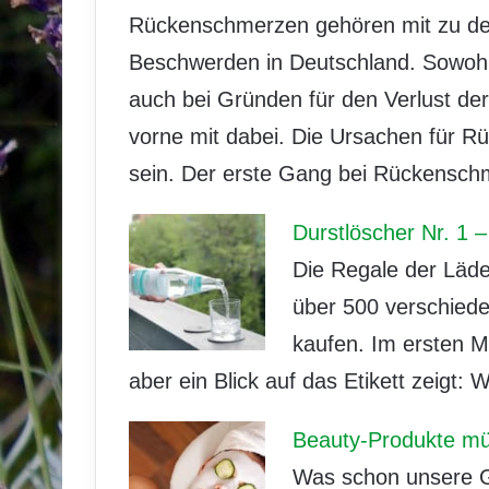
Rückenschmerzen gehören mit zu den
Beschwerden in Deutschland. Sowohl
auch bei Gründen für den Verlust de
vorne mit dabei. Die Ursachen für R
sein. Der erste Gang bei Rückensch
Durstlöscher Nr. 1 
Die Regale der Läde
über 500 verschied
kaufen. Im ersten M
aber ein Blick auf das Etikett zeigt: 
Beauty-Produkte müs
Was schon unsere Gr