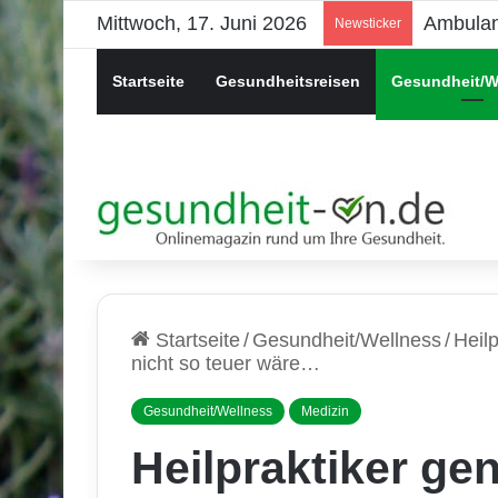
Mittwoch, 17. Juni 2026
Psychis
Newsticker
Startseite
Gesundheitsreisen
Gesundheit/W
Startseite
/
Gesundheit/Wellness
/
Heil
nicht so teuer wäre…
Gesundheit/Wellness
Medizin
Heilpraktiker ge