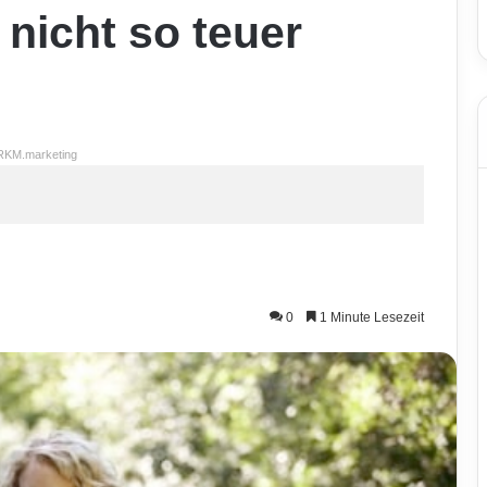
 nicht so teuer
RKM.marketing
0
1 Minute Lesezeit