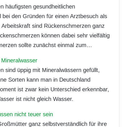
 häufigsten gesundheitlichen
 bei den Gründen für einen Arztbesuch als
r Arbeitskraft sind Rückenschmerzen ganz
ückenschmerzen können dabei sehr vielfältig
merzen sollte zunächst einmal zum…
– Mineralwasser
n sind üppig mit Mineralwässern gefüllt,
ene Sorten kann man in Deutschland
oment ist zwar kein Unterschied erkennbar,
Wasser ist nicht gleich Wasser.
sen nicht teuer sein
oßmütter ganz selbstverständlich für ihre