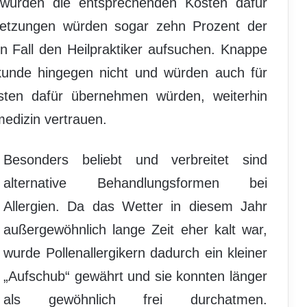
 würden die entsprechenden Kosten dafür
etzungen würden sogar zehn Prozent der
n Fall den Heilpraktiker aufsuchen. Knappe
lkunde hingegen nicht und würden auch für
sten dafür übernehmen würden, weiterhin
medizin vertrauen.
Besonders beliebt und verbreitet sind
alternative Behandlungsformen bei
Allergien. Da das Wetter in diesem Jahr
außergewöhnlich lange Zeit eher kalt war,
wurde Pollenallergikern dadurch ein kleiner
„Aufschub“ gewährt und sie konnten länger
als gewöhnlich frei durchatmen.