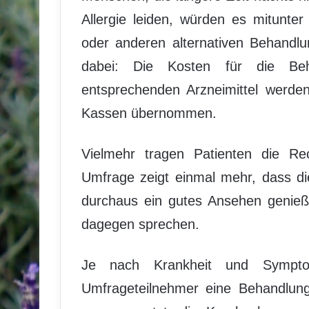
Allergie leiden, würden es mitunte
oder anderen alternativen Behandl
dabei: Die Kosten für die Beh
entsprechenden Arzneimittel werden
Kassen übernommen.
Vielmehr tragen Patienten die Re
Umfrage zeigt einmal mehr, dass d
durchaus ein gutes Ansehen genießt
dagegen sprechen.
Je nach Krankheit und Sympt
Umfrageteilnehmer eine Behandlung