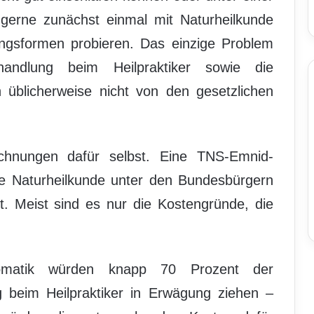
r gerne zunächst einmal mit Naturheilkunde
ungsformen probieren. Das einzige Problem
andlung beim Heilpraktiker sowie die
 üblicherweise nicht von den gesetzlichen
chnungen dafür selbst. Eine TNS-Emnid-
ie Naturheilkunde unter den Bundesbürgern
. Meist sind es nur die Kostengründe, die
omatik würden knapp 70 Prozent der
 beim Heilpraktiker in Erwägung ziehen –