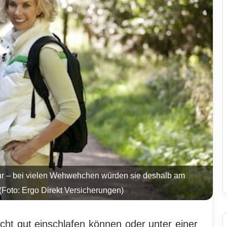
atur – bei vielen Wehwehchen würden sie deshalb am
 (Foto: Ergo Direkt Versicherungen)
cht gut einschlafen können oder unter einer