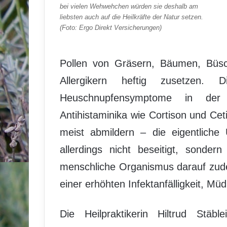
bei vielen Wehwehchen würden sie deshalb am
liebsten auch auf die Heilkräfte der Natur setzen.
(Foto: Ergo Direkt Versicherungen)
Pollen von Gräsern, Bäumen, Büsc
Allergikern heftig zusetzen. 
Heuschnupfensymptome in der 
Antihistaminika wie Cortison und Cet
meist abmildern – die eigentliche 
allerdings nicht beseitigt, sondern
menschliche Organismus darauf zud
einer erhöhten Infektanfälligkeit, M
Die Heilpraktikerin Hiltrud Stäbl