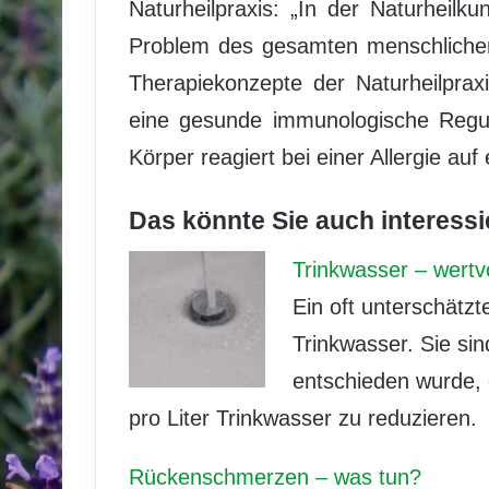
Naturheilpraxis: „In der Naturheilku
Problem des gesamten menschlichen 
Therapiekonzepte der Naturheilpra
eine gesunde immunologische Regul
Körper reagiert bei einer Allergie au
Das könnte Sie auch interessi
Trinkwasser – wertv
Ein oft unterschätz
Trinkwasser. Sie sin
entschieden wurde,
pro Liter Trinkwasser zu reduzieren.
Rückenschmerzen – was tun?