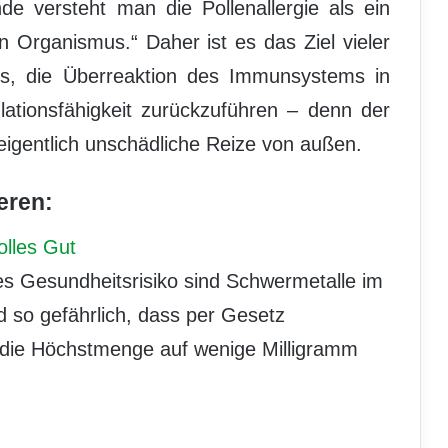
nde versteht man die Pollenallergie als ein
Organismus.“ Daher ist es das Ziel vieler
xis, die Überreaktion des Immunsystems in
ationsfähigkeit zurückzuführen – denn der
f eigentlich unschädliche Reize von außen.
eren:
olles Gut
tes Gesundheitsrisiko sind Schwermetalle im
d so gefährlich, dass per Gesetz
 die Höchstmenge auf wenige Milligramm