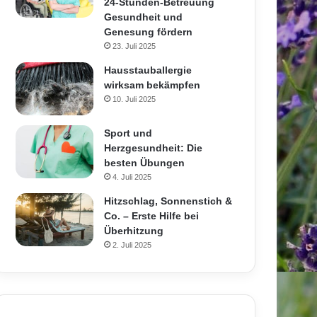
24-Stunden-Betreuung
Gesundheit und
Genesung fördern
23. Juli 2025
Hausstauballergie
wirksam bekämpfen
10. Juli 2025
Sport und
Herzgesundheit: Die
besten Übungen
4. Juli 2025
Hitzschlag, Sonnenstich &
Co. – Erste Hilfe bei
Überhitzung
2. Juli 2025