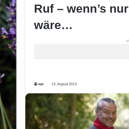
Ruf – wenn’s nur
wäre…
A
epr
13. August 2013