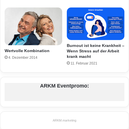
Burnout ist keine Krankheit –
Wertvolle Kombination
Wenn Stress auf der Arbeit
krank macht
4. Dezember 2014
11. Februar 2021
ARKM Eventpromo:
ARKM.marketing