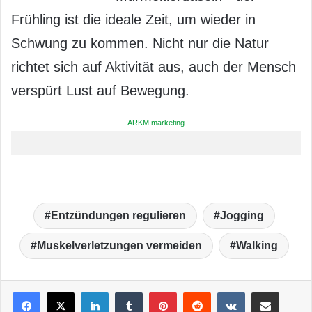
Frühling ist die ideale Zeit, um wieder in
Schwung zu kommen. Nicht nur die Natur
richtet sich auf Aktivität aus, auch der Mensch
verspürt Lust auf Bewegung.
ARKM.marketing
Entzündungen regulieren
Jogging
Muskelverletzungen vermeiden
Walking
LinkedIn
Tumblr
Pinterest
Reddit
VKontakte
Teile per E-Mail