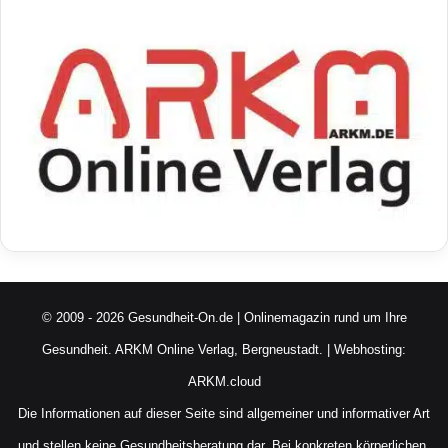
© 2009 - 2026 Gesundheit-On.de | Onlinemagazin rund um Ihre
Gesundheit.
ARKM Online Verlag, Bergneustadt.
| Webhosting:
ARKM.cloud
Die Informationen auf dieser Seite sind allgemeiner und informativer Art
und stellen keine Gesundheitsberatung dar. Bei konkreten körperlichen,