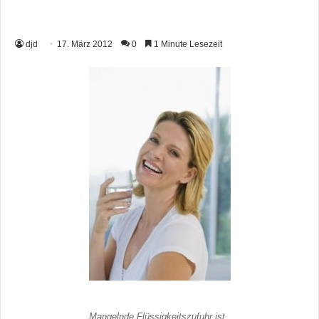
djd
17. März 2012
0
1 Minute Lesezeit
Mangelnde Flüssigkeitszufuhr ist