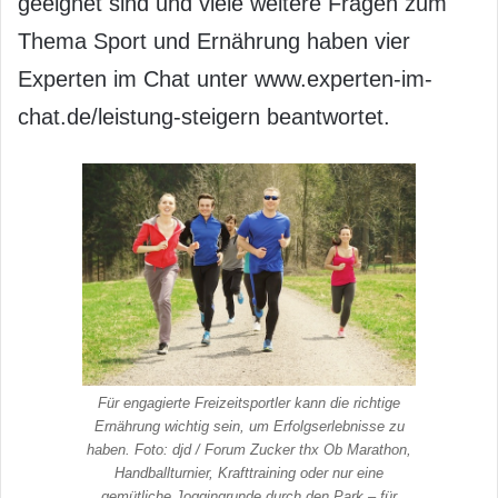
geeignet sind und viele weitere Fragen zum
Thema Sport und Ernährung haben vier
Experten im Chat unter www.experten-im-
chat.de/leistung-steigern beantwortet.
Für engagierte Freizeitsportler kann die richtige
Ernährung wichtig sein, um Erfolgserlebnisse zu
haben. Foto: djd / Forum Zucker thx Ob Marathon,
Handballturnier, Krafttraining oder nur eine
gemütliche Joggingrunde durch den Park – für