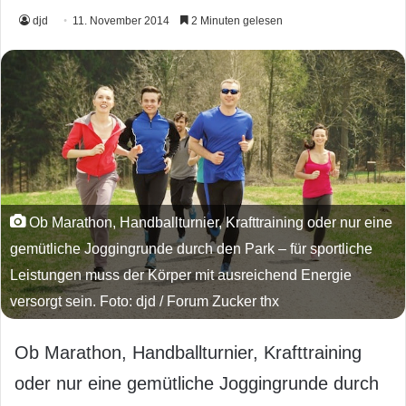
djd
11. November 2014
2 Minuten gelesen
Ob Marathon, Handballturnier, Krafttraining oder nur eine
gemütliche Joggingrunde durch den Park – für sportliche
Leistungen muss der Körper mit ausreichend Energie
versorgt sein. Foto: djd / Forum Zucker thx
Ob Marathon, Handballturnier, Krafttraining
oder nur eine gemütliche Joggingrunde durch