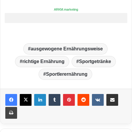
ARKM.marketing
ausgewogene Ernährungsweise
richtige Ernährung
Sportgetränke
Sportlerernährung
LinkedIn
Tumblr
Pinterest
Reddit
VKontakte
Teile per E-Mail
Drucken