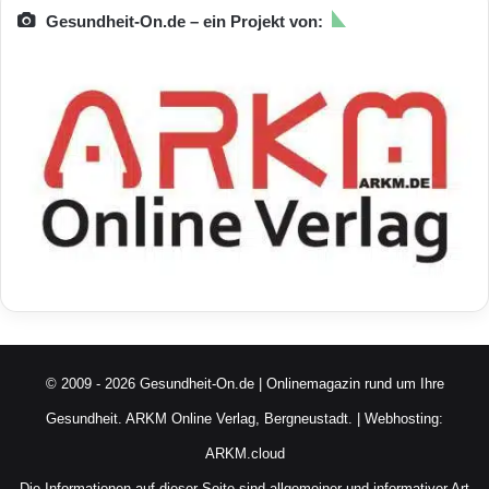
Gesundheit-On.de – ein Projekt von:
© 2009 - 2026 Gesundheit-On.de | Onlinemagazin rund um Ihre
Gesundheit.
ARKM Online Verlag, Bergneustadt.
| Webhosting:
ARKM.cloud
Die Informationen auf dieser Seite sind allgemeiner und informativer Art