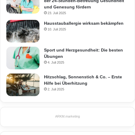
der 24-Stunden-Betreuung Gesundheit
und Genesung fördern
23. Juli 2025
Hausstauballergie wirksam bekämpfen
10. Juli 2025
Sport und Herzgesundheit: Die besten
Übungen
4. Juli 2025
Hitzschlag, Sonnenstich & Co. – Erste
Hilfe bei Überhitzung
2. Juli 2025
ARKM.marketing