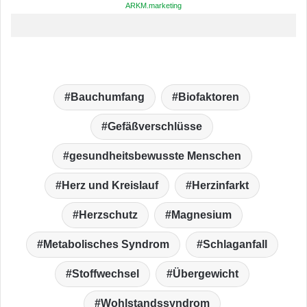
ARKM.marketing
Bauchumfang
Biofaktoren
Gefäßverschlüsse
gesundheitsbewusste Menschen
Herz und Kreislauf
Herzinfarkt
Herzschutz
Magnesium
Metabolisches Syndrom
Schlaganfall
Stoffwechsel
Übergewicht
Wohlstandssyndrom