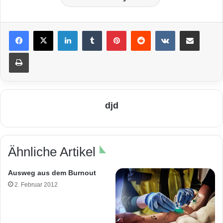
LinkedIn
Tumblr
Pinterest
Reddit
VKontakte
Teile per E-Mail
Drucken
djd
Ähnliche Artikel
Ausweg aus dem Burnout
2. Februar 2012