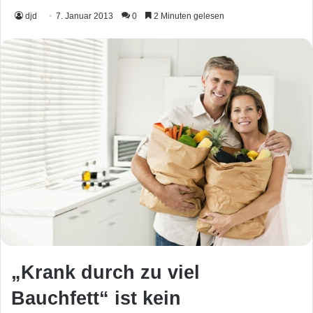
djd
7. Januar 2013
0
2 Minuten gelesen
„Krank durch zu viel
Bauchfett“ ist kein