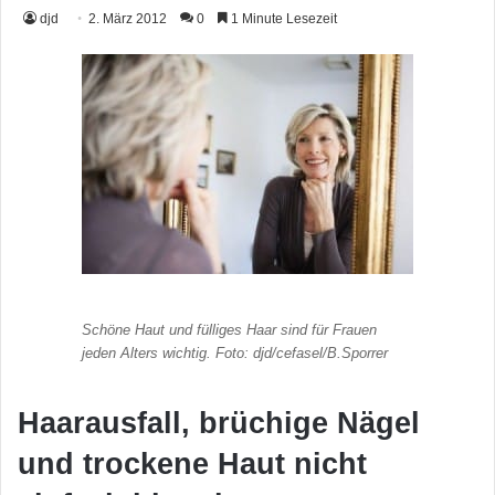
djd
2. März 2012
0
1 Minute Lesezeit
Schöne Haut und fülliges Haar sind für Frauen
jeden Alters wichtig. Foto: djd/cefasel/B.Sporrer
Haarausfall, brüchige Nägel
und trockene Haut nicht