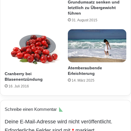
Grundumsatz senken und
letztlich zu Übergewicht
führen
31. August 2015
Atemberaubende
Erleichterung
Cranberry bei
Blasenentzündung
14. März 2025
16. Juli 2016
Schreibe einen Kommentar
Deine E-Mail-Adresse wird nicht veröffentlicht.
Erforderliche Felder sind mit
*
markiert