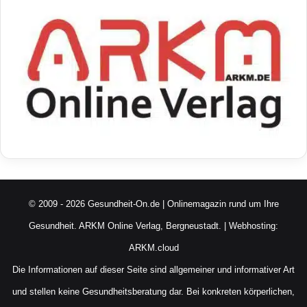
© 2009 - 2026 Gesundheit-On.de | Onlinemagazin rund um Ihre
Gesundheit.
ARKM Online Verlag, Bergneustadt.
| Webhosting:
ARKM.cloud
Die Informationen auf dieser Seite sind allgemeiner und informativer Art
und stellen keine Gesundheitsberatung dar. Bei konkreten körperlichen,