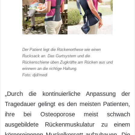
Der Patient legt die Rückenorthese wie einen
Rucksack an. Das Gurtsystem und die
Rückenschiene üben Zugkräfte am Rücken aus und
erinnern an die richtige Haltung.
Foto: djd/medi
„Durch die kontinuierliche Anpassung der
Tragedauer gelingt es den meisten Patienten,
ihre bei Osteoporose meist schwach
ausgebildete Rückenmuskulatur zu einem
körpereigenen Muskelkorsett aufzubauen. Die