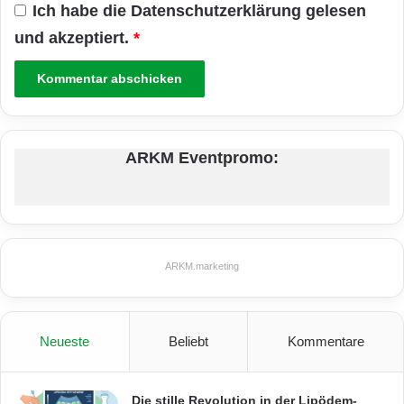
Ich habe die
Datenschutzerklärung
gelesen
und akzeptiert.
*
ARKM Eventpromo:
ARKM.marketing
Neueste
Beliebt
Kommentare
Die stille Revolution in der Lipödem-