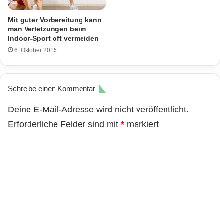
Mit guter Vorbereitung kann
man Verletzungen beim
Indoor-Sport oft vermeiden
6. Oktober 2015
Schreibe einen Kommentar
Deine E-Mail-Adresse wird nicht veröffentlicht.
Erforderliche Felder sind mit
*
markiert
K
o
m
m
e
n