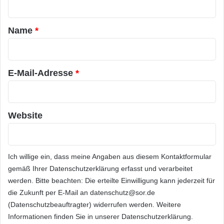
t
a
Name
*
r
*
E-Mail-Adresse
*
Website
Ich willige ein, dass meine Angaben aus diesem Kontaktformular
gemäß Ihrer
Datenschutzerklärung
erfasst und verarbeitet
werden. Bitte beachten: Die erteilte Einwilligung kann jederzeit für
die Zukunft per E-Mail an datenschutz@sor.de
(Datenschutzbeauftragter) widerrufen werden. Weitere
Informationen finden Sie in unserer
Datenschutzerklärung
.