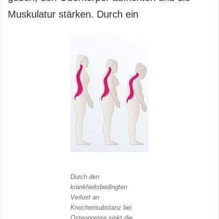
Muskulatur stärken. Durch ein
Durch den
krankheitsbedingten
Verlust an
Knochensubstanz bei
Osteoporose sinkt die