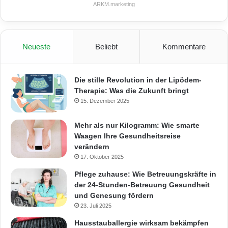
ARKM.marketing
Neueste
Beliebt
Kommentare
Die stille Revolution in der Lipödem-
Therapie: Was die Zukunft bringt
15. Dezember 2025
Mehr als nur Kilogramm: Wie smarte
Waagen Ihre Gesundheitsreise
verändern
17. Oktober 2025
Pflege zuhause: Wie Betreuungskräfte in
der 24-Stunden-Betreuung Gesundheit
und Genesung fördern
23. Juli 2025
Hausstauballergie wirksam bekämpfen