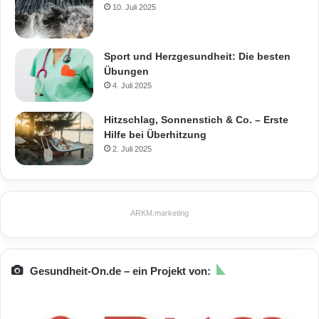
10. Juli 2025
Sport und Herzgesundheit: Die besten
Übungen
4. Juli 2025
Hitzschlag, Sonnenstich & Co. – Erste
Hilfe bei Überhitzung
2. Juli 2025
ARKM.marketing
Gesundheit-On.de – ein Projekt von: