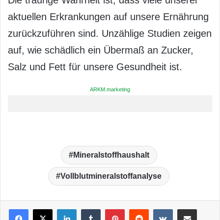
aktuellen Erkrankungen auf unsere Ernährung
zurückzuführen sind. Unzählige Studien zeigen
auf, wie schädlich ein Übermaß an Zucker,
Salz und Fett für unsere Gesundheit ist.
ARKM.marketing
Mineralstoffhaushalt
Vollblutmineralstoffanalyse
LinkedIn
Tumblr
Pinterest
Reddit
VKontakte
Teile per E-Mail