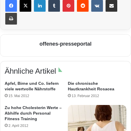
LinkedIn
Tumblr
Pinterest
Reddit
VKontakte
Teile per E-Mail
Drucken
offenes-presseportal
Ähnliche Artikel
Apfel, Birne und Co. liefern
Die chronische
viele wertvolle Nährstoffe
Hautkrankheit Rosacea
15. Mai 2012
13. Februar 2012
Zu hohe Cholesterin Werte –
Abhilfe durch Personal
Fitness Training
2. April 2012