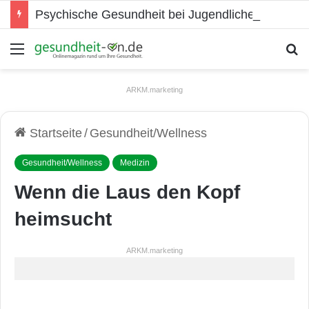
Psychische Gesundheit bei Jugendlichen
Menü
S
ARKM.marketing
Startseite
/
Gesundheit/Wellness
Gesundheit/Wellness
Medizin
Wenn die Laus den Kopf
heimsucht
ARKM.marketing