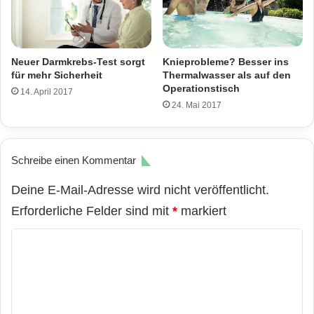
Neuer Darmkrebs-Test sorgt
Knieprobleme? Besser ins
für mehr Sicherheit
Thermalwasser als auf den
Operationstisch
14. April 2017
24. Mai 2017
Schreibe einen Kommentar
Deine E-Mail-Adresse wird nicht veröffentlicht.
Erforderliche Felder sind mit
*
markiert
K
o
m
m