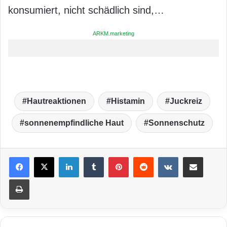
konsumiert, nicht schädlich sind,…
ARKM.marketing
Hautreaktionen
Histamin
Juckreiz
sonnenempfindliche Haut
Sonnenschutz
LinkedIn
Tumblr
Pinterest
Reddit
VKontakte
Teile per E-Mail
Drucken