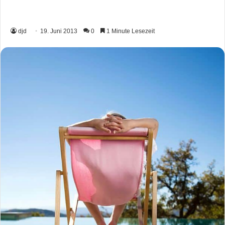
djd
19. Juni 2013
0
1 Minute Lesezeit