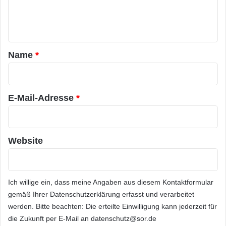
e
n
t
a
Name
*
r
*
E-Mail-Adresse
*
Website
Ich willige ein, dass meine Angaben aus diesem Kontaktformular
gemäß Ihrer
Datenschutzerklärung
erfasst und verarbeitet
werden. Bitte beachten: Die erteilte Einwilligung kann jederzeit für
die Zukunft per E-Mail an datenschutz@sor.de