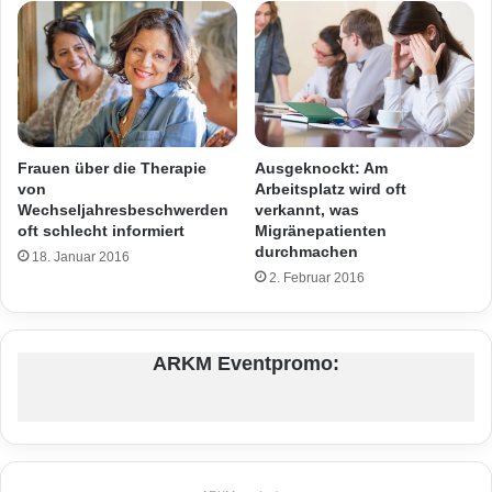
Frauen über die Therapie
Ausgeknockt: Am
von
Arbeitsplatz wird oft
Wechseljahresbeschwerden
verkannt, was
oft schlecht informiert
Migränepatienten
durchmachen
18. Januar 2016
2. Februar 2016
ARKM Eventpromo: