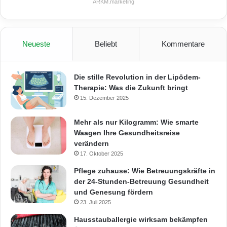
ARKM.marketing
Neueste
Beliebt
Kommentare
Die stille Revolution in der Lipödem-
Therapie: Was die Zukunft bringt
15. Dezember 2025
Mehr als nur Kilogramm: Wie smarte
Waagen Ihre Gesundheitsreise
verändern
17. Oktober 2025
Pflege zuhause: Wie Betreuungskräfte in
der 24-Stunden-Betreuung Gesundheit
und Genesung fördern
23. Juli 2025
Hausstauballergie wirksam bekämpfen