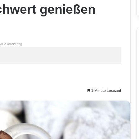
hwert genießen
RKM.marketing
1 Minute Lesezeit