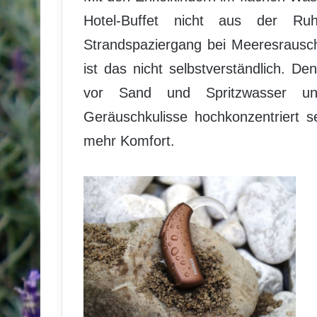
Hotel-Buffet nicht aus der R
Strandspaziergang bei Meeresrausc
ist das nicht selbstverständlich. D
vor Sand und Spritzwasser un
Geräuschkulisse hochkonzentriert s
mehr Komfort.