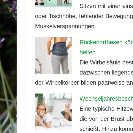
Sitzen mit einer ein
oder Tischhöhe, fehlender Bewegung
Muskelverspannungen.
Rückenorthesen kön
helfen
Die Wirbelsäule bes
dazwischen liegende
der Wirbelkörper bilden paarweise a
Wechseljahresbesch
Eine typische Hitzew
die von der Brust ü
schießt. Hinzu kom