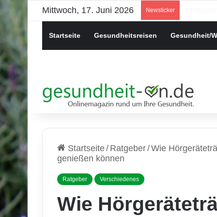
Mittwoch, 17. Juni 2026
Psychis
Newsticker
Startseite
Gesundheitsreisen
Gesundheit/W
Startseite
/
Ratgeber
/
Wie Hörgerätetr
genießen können
Ratgeber
Verschiedenes
Wie Hörgerätetr