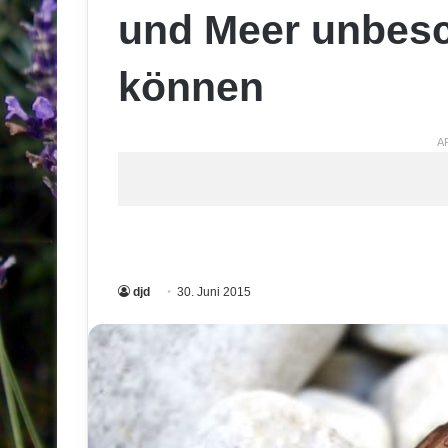
und Meer unbesc
können
A
djd
30. Juni 2015