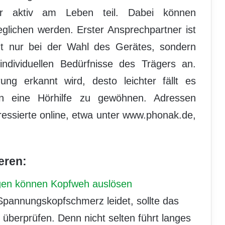
r aktiv am Leben teil. Dabei können
glichen werden. Erster Ansprechpartner ist
icht nur bei der Wahl des Gerätes, sondern
ndividuellen Bedürfnisse des Trägers an.
ng erkannt wird, desto leichter fällt es
an eine Hörhilfe zu gewöhnen. Adressen
teressierte online, etwa unter www.phonak.de,
eren:
en können Kopfweh auslösen
Spannungskopfschmerz leidet, sollte das
 überprüfen. Denn nicht selten führt langes