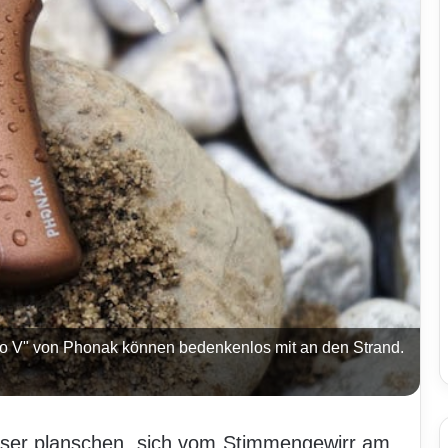
ro V" von Phonak können bedenkenlos mit an den Strand.
sser planschen, sich vom Stimmengewirr am