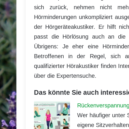
sich zurück, nehmen nicht meh
Hörminderungen unkompliziert ausge
der Hörgeräteakustiker. Er hilft n
passt die Hörlösung auch an die i
Übrigens: Je eher eine Hörminderu
Betroffenen in der Regel, sich 
qualifizierter Hörakustiker finden In
über die Expertensuche.
Das könnte Sie auch interessi
Rückenverspannung
Wer häufiger unter 
eigene Sitzverhalten