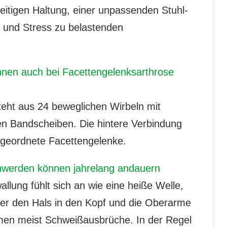
seitigen Haltung, einer unpassenden Stuhl-
 und Stress zu belastenden
nen auch bei Facettengelenksarthrose
teht aus 24 beweglichen Wirbeln mit
n Bandscheiben. Die hintere Verbindung
ngeordnete Facettengelenke.
werden können jahrelang andauern
allung fühlt sich an wie eine heiße Welle,
ber den Hals in den Kopf und die Oberarme
men meist Schweißausbrüche. In der Regel