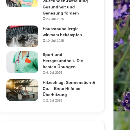
24-Stunden-Betreuung
Gesundheit und
Genesung fördern
23. Juli 2025
Hausstauballergie
wirksam bekämpfen
10. Juli 2025
Sport und
Herzgesundheit: Die
besten Übungen
4. Juli 2025
Hitzschlag, Sonnenstich &
Co. – Erste Hilfe bei
Überhitzung
2. Juli 2025