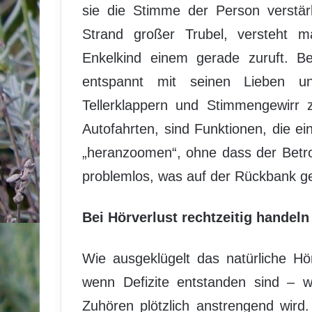
sie die Stimme der Person verstär
Strand großer Trubel, versteht 
Enkelkind einem gerade zuruft. 
entspannt mit seinen Lieben un
Tellerklappern und Stimmengewirr 
Autofahrten, sind Funktionen, die 
„heranzoomen“, ohne dass der Betr
problemlos, was auf der Rückbank g
Bei Hörverlust rechtzeitig handeln
Wie ausgeklügelt das natürliche Hö
wenn Defizite entstanden sind – 
Zuhören plötzlich anstrengend wird