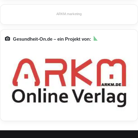
ARKM.marketing
Gesundheit-On.de – ein Projekt von: