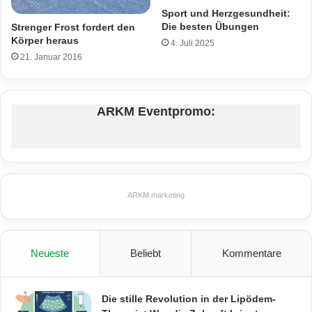
Sport und Herzgesundheit:
Die besten Übungen
Strenger Frost fordert den
Körper heraus
4. Juli 2025
21. Januar 2016
ARKM Eventpromo:
ARKM.marketing
Neueste
Beliebt
Kommentare
Die stille Revolution in der Lipödem-