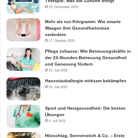
Therapie: Was die Zukunft bringt
15. Dezember 2025
Mehr als nur Kilogramm: Wie smarte
Waagen Ihre Gesundheitsreise
verändern
17. Oktober 2025
Pflege zuhause: Wie Betreuungskräfte in
der 24-Stunden-Betreuung Gesundheit
und Genesung fördern
23. Juli 2025
Hausstauballergie wirksam bekämpfen
10. Juli 2025
Sport und Herzgesundheit: Die besten
Übungen
4. Juli 2025
Hitzschlag, Sonnenstich & Co. – Erste