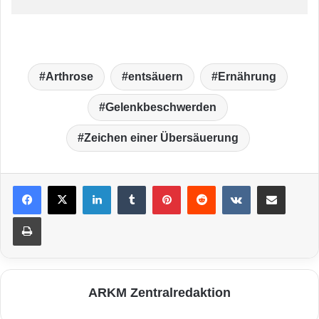
Arthrose
entsäuern
Ernährung
Gelenkbeschwerden
Zeichen einer Übersäuerung
LinkedIn
Tumblr
Pinterest
Reddit
VKontakte
Teile per E-Mail
Drucken
ARKM Zentralredaktion