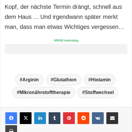
Kopf, der nächste Termin drängt, schnell aus
dem Haus ... Und irgendwann später merkt
man, dass man etwas Wichtiges vergessen…
ARKM.marketing
Arginin
Glutathion
Histamin
Mikronährstofftherapie
Stoffwechsel
LinkedIn
Tumblr
Pinterest
Reddit
VKontakte
Teile per E-Mail
Drucken