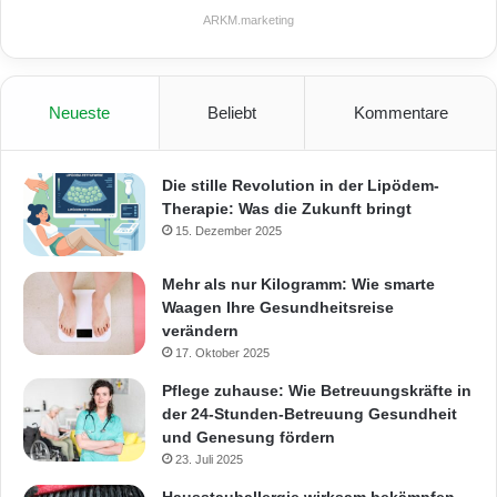
ARKM.marketing
Neueste
Beliebt
Kommentare
Die stille Revolution in der Lipödem-
Therapie: Was die Zukunft bringt
15. Dezember 2025
Mehr als nur Kilogramm: Wie smarte
Waagen Ihre Gesundheitsreise
verändern
17. Oktober 2025
Pflege zuhause: Wie Betreuungskräfte in
der 24-Stunden-Betreuung Gesundheit
und Genesung fördern
23. Juli 2025
Hausstauballergie wirksam bekämpfen