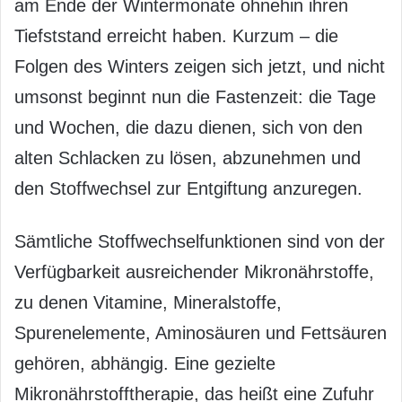
am Ende der Wintermonate ohnehin ihren
Tiefststand erreicht haben. Kurzum – die
Folgen des Winters zeigen sich jetzt, und nicht
umsonst beginnt nun die Fastenzeit: die Tage
und Wochen, die dazu dienen, sich von den
alten Schlacken zu lösen, abzunehmen und
den Stoffwechsel zur Entgiftung anzuregen.
Sämtliche Stoffwechselfunktionen sind von der
Verfügbarkeit ausreichender Mikronährstoffe,
zu denen Vitamine, Mineralstoffe,
Spurenelemente, Aminosäuren und Fettsäuren
gehören, abhängig. Eine gezielte
Mikronährstofftherapie, das heißt eine Zufuhr