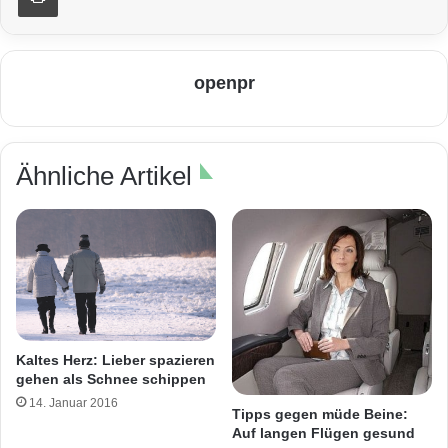
openpr
Ähnliche Artikel
Kaltes Herz: Lieber spazieren
gehen als Schnee schippen
14. Januar 2016
Tipps gegen müde Beine:
Auf langen Flügen gesund