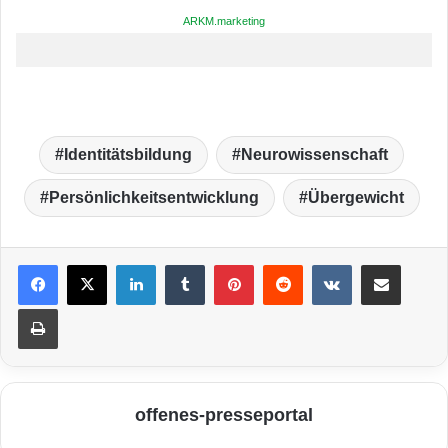
ARKM.marketing
Identitätsbildung
Neurowissenschaft
Persönlichkeitsentwicklung
Übergewicht
LinkedIn
Tumblr
Pinterest
Reddit
VKontakte
Teile per E-Mail
Drucken
offenes-presseportal