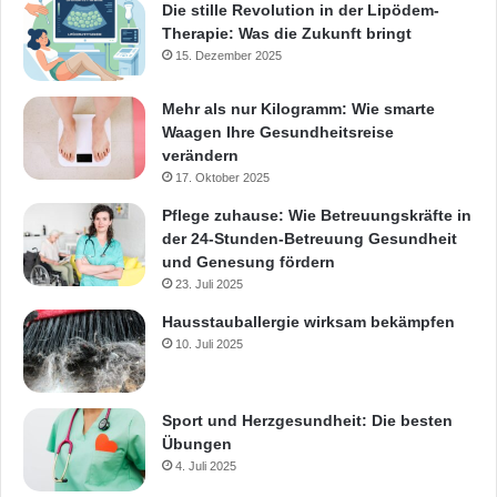
Die stille Revolution in der Lipödem-
Therapie: Was die Zukunft bringt
15. Dezember 2025
Mehr als nur Kilogramm: Wie smarte
Waagen Ihre Gesundheitsreise
verändern
17. Oktober 2025
Pflege zuhause: Wie Betreuungskräfte in
der 24-Stunden-Betreuung Gesundheit
und Genesung fördern
23. Juli 2025
Hausstauballergie wirksam bekämpfen
10. Juli 2025
Sport und Herzgesundheit: Die besten
Übungen
4. Juli 2025