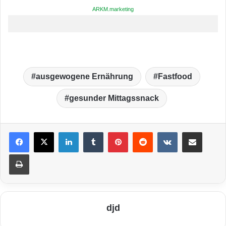
ARKM.marketing
ausgewogene Ernährung
Fastfood
gesunder Mittagssnack
LinkedIn
Tumblr
Pinterest
Reddit
VKontakte
Teile per E-Mail
Drucken
djd