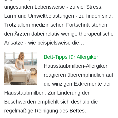
ungesunden Lebensweise - zu viel Stress,
Lärm und Umweltbelastungen - zu finden sind.
Trotz allem medizinischen Fortschritt stehen
den Ärzten dabei relativ wenige therapeutische
Ansätze - wie beispielsweise die…
Bett-Tipps für Allergiker
Hausstaubmilben-Allergiker
reagieren überempfindlich auf
die winzigen Exkremente der
Hausstaubmilben. Zur Linderung der
Beschwerden empfiehlt sich deshalb die
regelmäßige Reinigung des Bettes.