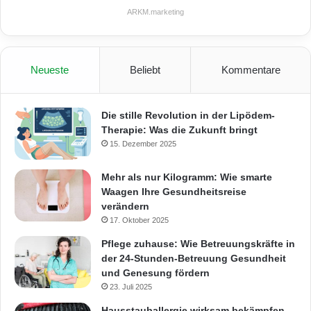
ARKM.marketing
Neueste
Beliebt
Kommentare
Die stille Revolution in der Lipödem-
Therapie: Was die Zukunft bringt
15. Dezember 2025
Mehr als nur Kilogramm: Wie smarte
Waagen Ihre Gesundheitsreise
verändern
17. Oktober 2025
Pflege zuhause: Wie Betreuungskräfte in
der 24-Stunden-Betreuung Gesundheit
und Genesung fördern
23. Juli 2025
Hausstauballergie wirksam bekämpfen