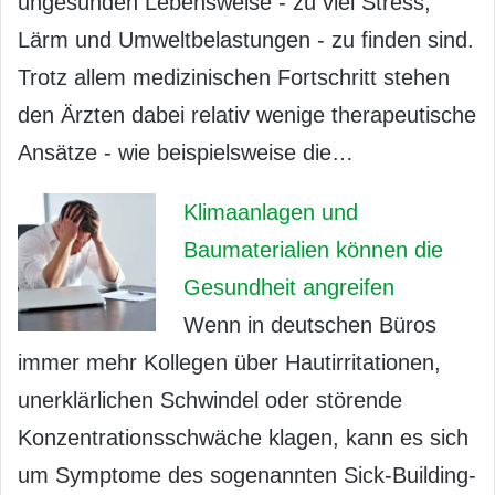
ungesunden Lebensweise - zu viel Stress,
Lärm und Umweltbelastungen - zu finden sind.
Trotz allem medizinischen Fortschritt stehen
den Ärzten dabei relativ wenige therapeutische
Ansätze - wie beispielsweise die…
Klimaanlagen und
Baumaterialien können die
Gesundheit angreifen
Wenn in deutschen Büros
immer mehr Kollegen über Hautirritationen,
unerklärlichen Schwindel oder störende
Konzentrationsschwäche klagen, kann es sich
um Symptome des sogenannten Sick-Building-