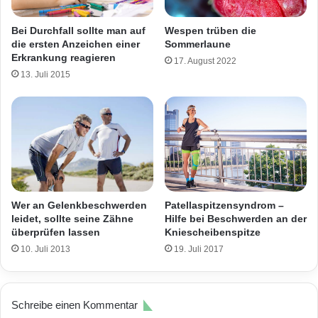
Wespen trüben die
Bei Durchfall sollte man auf
Sommerlaune
die ersten Anzeichen einer
Erkrankung reagieren
17. August 2022
13. Juli 2015
Wer an Gelenkbeschwerden
Patellaspitzensyndrom –
leidet, sollte seine Zähne
Hilfe bei Beschwerden an der
überprüfen lassen
Kniescheibenspitze
10. Juli 2013
19. Juli 2017
Schreibe einen Kommentar