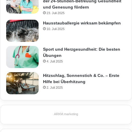
der 24-Stunden-Betreuung Gesundheit
und Genesung fördern
23. Juli 2025
Hausstauballergie wirksam bekämpfen
10. Juli 2025
Sport und Herzgesundheit: Die besten
Übungen
4. Juli 2025
Hitzschlag, Sonnenstich & Co. – Erste
Hilfe bei Überhitzung
2. Juli 2025
ARKM.marketing