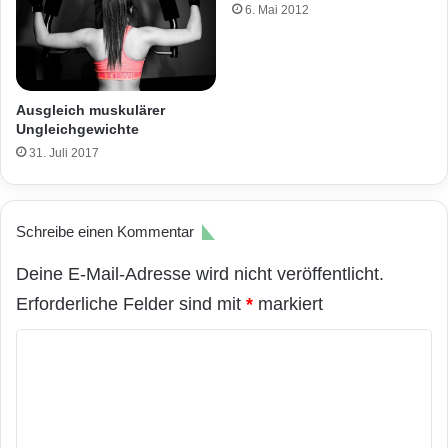
6. Mai 2012
Ausgleich muskulärer
Ungleichgewichte
31. Juli 2017
Schreibe einen Kommentar
Deine E-Mail-Adresse wird nicht veröffentlicht.
Erforderliche Felder sind mit
*
markiert
K
o
m
m