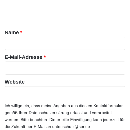
e
n
t
a
Name
*
r
*
E-Mail-Adresse
*
Website
Ich willige ein, dass meine Angaben aus diesem Kontaktformular
gemäß Ihrer
Datenschutzerklärung
erfasst und verarbeitet
werden. Bitte beachten: Die erteilte Einwilligung kann jederzeit für
die Zukunft per E-Mail an datenschutz@sor.de