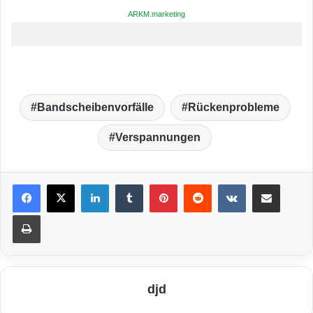
ARKM.marketing
Bandscheibenvorfälle
Rückenprobleme
Verspannungen
LinkedIn
Tumblr
Pinterest
Reddit
VKontakte
Teile per E-Mail
Drucken
djd