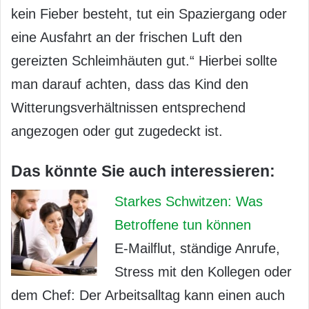
kein Fieber besteht, tut ein Spaziergang oder
eine Ausfahrt an der frischen Luft den
gereizten Schleimhäuten gut.“ Hierbei sollte
man darauf achten, dass das Kind den
Witterungsverhältnissen entsprechend
angezogen oder gut zugedeckt ist.
Das könnte Sie auch interessieren:
Starkes Schwitzen: Was
Betroffene tun können
E-Mailflut, ständige Anrufe,
Stress mit den Kollegen oder
dem Chef: Der Arbeitsalltag kann einen auch