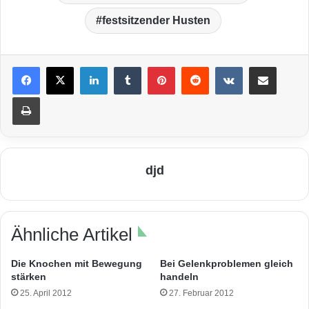
festsitzender Husten
LinkedIn
Tumblr
Pinterest
Reddit
VKontakte
Teile per E-Mail
Drucken
djd
Ähnliche Artikel
Die Knochen mit Bewegung
Bei Gelenkproblemen gleich
stärken
handeln
25. April 2012
27. Februar 2012