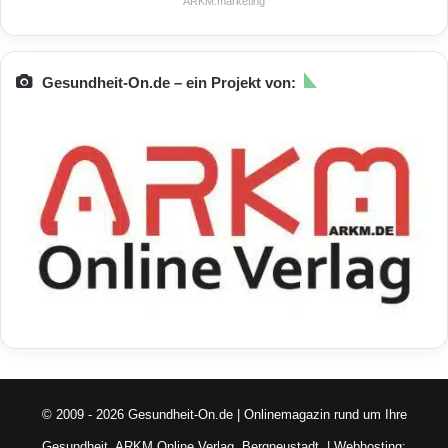
ARKM.marketing
Gesundheit-On.de – ein Projekt von:
© 2009 - 2026 Gesundheit-On.de | Onlinemagazin rund um Ihre
Gesundheit.
ARKM Online Verlag, Bergneustadt.
| Webhosting: