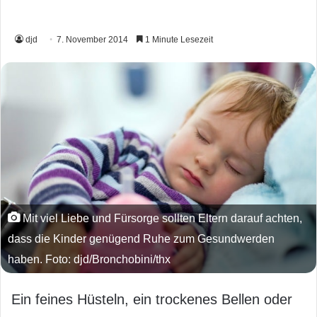
djd
7. November 2014
1 Minute Lesezeit
Mit viel Liebe und Fürsorge sollten Eltern darauf achten,
dass die Kinder genügend Ruhe zum Gesundwerden
haben. Foto: djd/Bronchobini/thx
Ein feines Hüsteln, ein trockenes Bellen oder