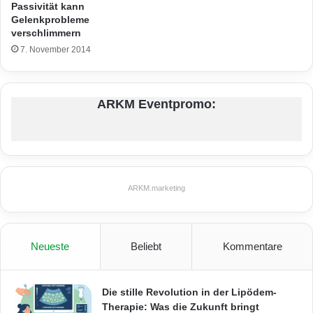
Passivität kann
Gelenkprobleme
verschlimmern
7. November 2014
ARKM Eventpromo:
ARKM.marketing
Neueste
Beliebt
Kommentare
Die stille Revolution in der Lipödem-
Therapie: Was die Zukunft bringt