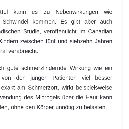
ittel kann es zu Nebenwirkungen wie
 Schwindel kommen. Es gibt aber auch
dischen Studie, veröffentlicht im Canadian
 Kindern zwischen fünf und siebzehn Jahren
al verabreicht.
lich gute schmerzlindernde Wirkung wie ein
h von den jungen Patienten viel besser
s exakt am Schmerzort, wirkt beispielsweise
nwendung des Microgels über die Haut kann
len, ohne den Körper unnötig zu belasten.