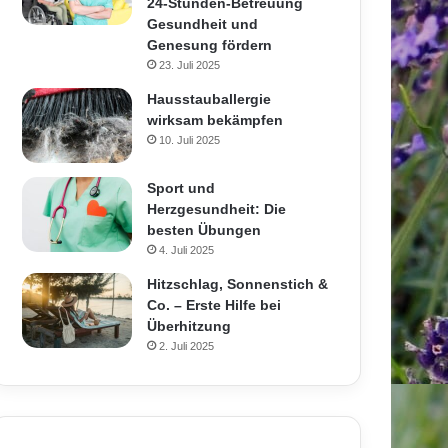
24-Stunden-Betreuung
Gesundheit und
Genesung fördern
23. Juli 2025
Hausstauballergie
wirksam bekämpfen
10. Juli 2025
Sport und
Herzgesundheit: Die
besten Übungen
4. Juli 2025
Hitzschlag, Sonnenstich &
Co. – Erste Hilfe bei
Überhitzung
2. Juli 2025