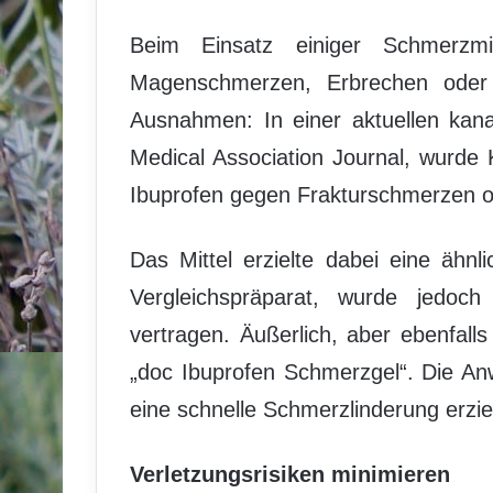
Beim Einsatz einiger Schmerzm
Magenschmerzen, Erbrechen oder
Ausnahmen: In einer aktuellen kana
Medical Association Journal, wurde
Ibuprofen gegen Frakturschmerzen or
Das Mittel erzielte dabei eine ähn
Vergleichspräparat, wurde jedoc
vertragen. Äußerlich, aber ebenfall
„doc Ibuprofen Schmerzgel“. Die A
eine schnelle Schmerzlinderung erzie
Verletzungsrisiken minimieren