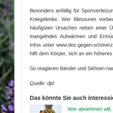
Besonders anfällig für Sportverletz
Kniegelenke. Wer Blessuren vorbe
häufigsten Ursachen neben einer Üb
mangelndes Aufwärmen und Ermüd
Infos unter www.doc-gegen-schmerz
hilft dem Körper, sich an ein höhere
So reagieren Bänder und Sehnen nach
Quelle: djd
Das könnte Sie auch interessi
Wer abnehmen will, s