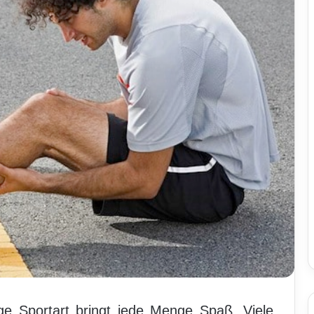
ge Sportart bringt jede Menge Spaß. Viele