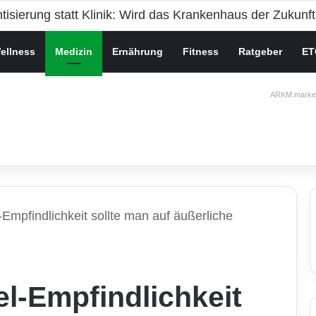
che Gesundheit bei Jugendlichen
ellness
Medizin
Ernährung
Fitness
Ratgeber
ET
ARKM.market
Empfindlichkeit sollte man auf äußerliche
l-Empfindlichkeit