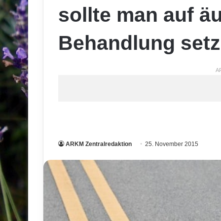
sollte man auf ä
Behandlung set
A
ARKM Zentralredaktion
25. November 2015