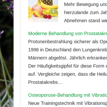
Mehr Bewegung und 
hierzulande zum Ja
Abnehmen stand wie
Moderne Behandlung von Prostatakr
Protonenbestrahlung sicherer als Op
1998 in Deutschland den Lungenkrebs
Männern abgelöst. Jährlich erkranke
Der Häufigkeitsgipfel für diese Form 
auf. Vergleiche zeigen, dass die Hei
Prostatakrebs…
Osteoporose-Behandlung mit Vibrati
Neue Trainingstechnik mit Vibrations