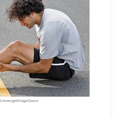
 Schmerzgel/ImageSource