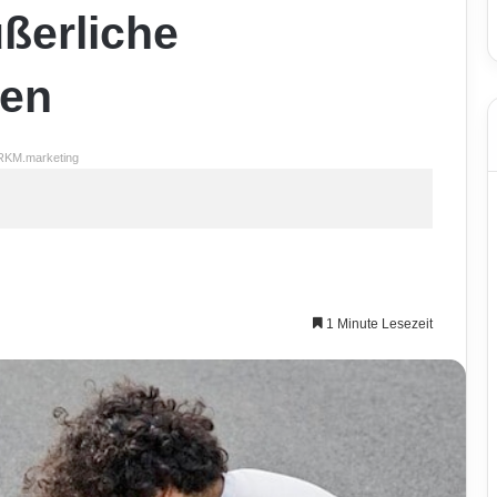
ußerliche
zen
RKM.marketing
1 Minute Lesezeit