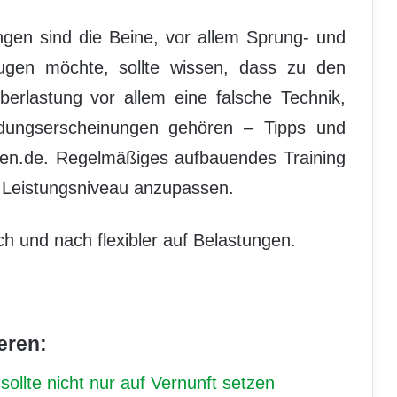
ungen sind die Beine, vor allem Sprung- und
ugen möchte, sollte wissen, dass zu den
erlastung vor allem eine falsche Technik,
ungserscheinungen gehören – Tipps und
en.de. Regelmäßiges aufbauendes Training
s Leistungsniveau anzupassen.
 und nach flexibler auf Belastungen.
eren:
ollte nicht nur auf Vernunft setzen