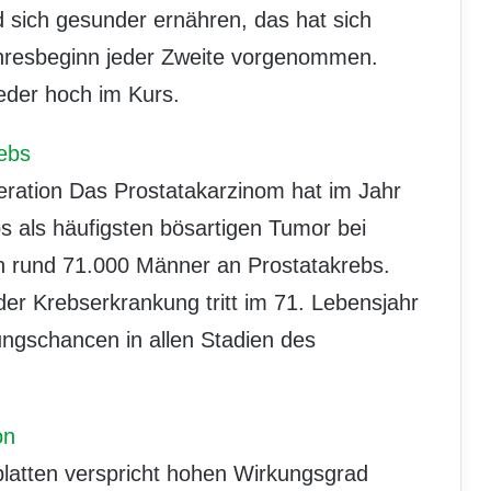
sich gesunder ernähren, das hat sich
hresbeginn jeder Zweite vorgenommen.
der hoch im Kurs.
ebs
eration Das Prostatakarzinom hat im Jahr
 als häufigsten bösartigen Tumor bei
n rund 71.000 Männer an Prostatakrebs.
der Krebserkrankung tritt im 71. Lebensjahr
lungschancen in allen Stadien des
on
platten verspricht hohen Wirkungsgrad