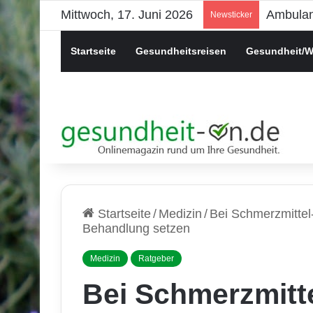
Mittwoch, 17. Juni 2026
Psychis
Newsticker
Startseite
Gesundheitsreisen
Gesundheit/W
Startseite
/
Medizin
/
Bei Schmerzmittel-
Behandlung setzen
Medizin
Ratgeber
Bei Schmerzmitte