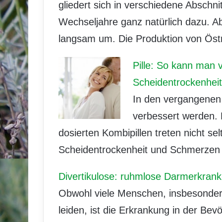
gliedert sich in verschiedene Abschn
Wechseljahre ganz natürlich dazu. Ab 
langsam um. Die Produktion von Ös
Pille: So kann man 
Scheidentrockenhei
In den vergangenen 
verbessert werden. 
dosierten Kombipillen treten nicht se
Scheidentrockenheit und Schmerzen 
Divertikulose: ruhmlose Darmerkrank
Obwohl viele Menschen, insbesondere 
leiden, ist die Erkrankung in der Bev