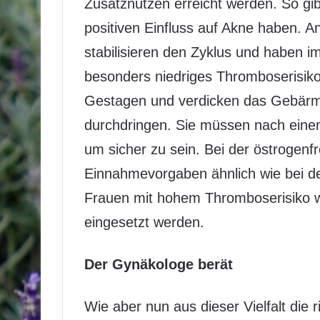
Zusatznutzen erreicht werden. So gibt
positiven Einfluss auf Akne haben. A
stabilisieren den Zyklus und haben im
besonders niedriges Thromboserisiko.
Gestagen und verdicken das Gebärmu
durchdringen. Sie müssen nach ein
um sicher zu sein. Bei der östrogenfr
Einnahmevorgaben ähnlich wie bei de
Frauen mit hohem Thromboserisiko 
eingesetzt werden.
Der Gynäkologe berät
Wie aber nun aus dieser Vielfalt die r