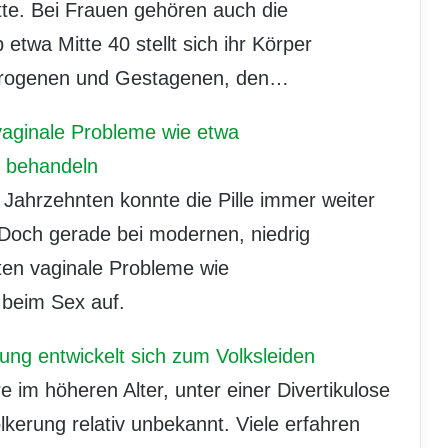
itte. Bei Frauen gehören auch die
etwa Mitte 40 stellt sich ihr Körper
trogenen und Gestagenen, den…
vaginale Probleme wie etwa
t behandeln
Jahrzehnten konnte die Pille immer weiter
Doch gerade bei modernen, niedrig
lten vaginale Probleme wie
beim Sex auf.
ung entwickelt sich zum Volksleiden
im höheren Alter, unter einer Divertikulose
ölkerung relativ unbekannt. Viele erfahren