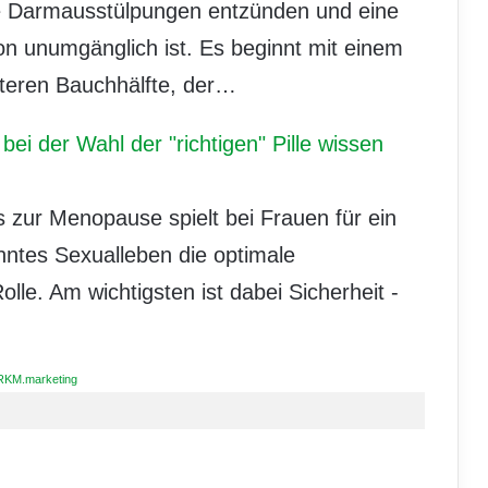
die Darmausstülpungen entzünden und eine
ion unumgänglich ist. Es beginnt mit einem
nteren Bauchhälfte, der…
ei der Wahl der "richtigen" Pille wissen
s zur Menopause spielt bei Frauen für ein
anntes Sexualleben die optimale
lle. Am wichtigsten ist dabei Sicherheit -
RKM.marketing