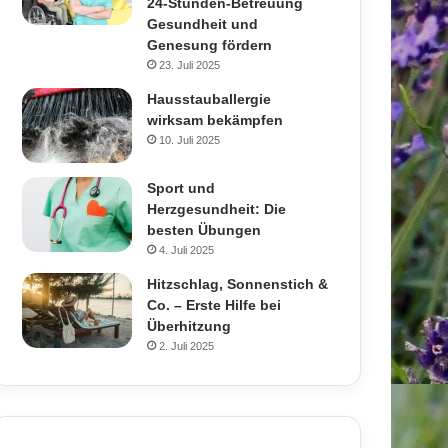
24-Stunden-Betreuung
Gesundheit und
Genesung fördern
23. Juli 2025
Hausstauballergie
wirksam bekämpfen
10. Juli 2025
Sport und
Herzgesundheit: Die
besten Übungen
4. Juli 2025
Hitzschlag, Sonnenstich &
Co. – Erste Hilfe bei
Überhitzung
2. Juli 2025