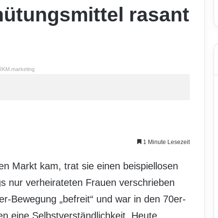
hütungsmittel rasant
RKM.marketing
1 Minute Lesezeit
den Markt kam, trat sie einen beispiellosen
gs nur verheirateten Frauen verschrieben
r-Bewegung „befreit“ und war in den 70er-
en eine Selbstverständlichkeit. Heute