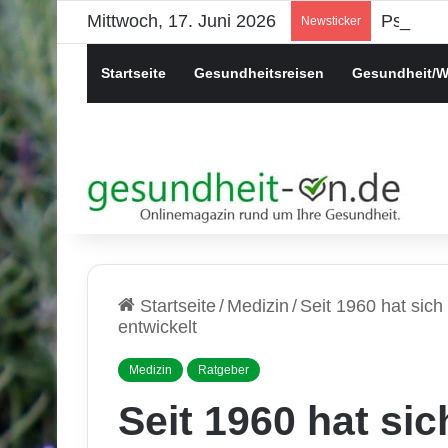
Mittwoch, 17. Juni 2026
Psychis
Newsticker
Startseite
Gesundheitsreisen
Gesundheit/W
Startseite
/
Medizin
/
Seit 1960 hat sich 
entwickelt
Medizin
Ratgeber
Seit 1960 hat sich