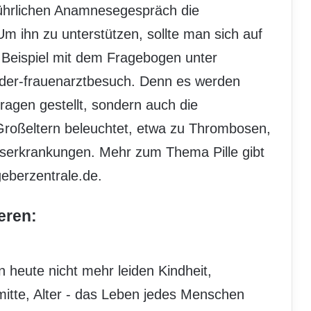
führlichen Anamnesegespräch die
Um ihn zu unterstützen, sollte man sich auf
 Beispiel mit dem Fragebogen unter
der-frauenarztbesuch. Denn es werden
ragen gestellt, sondern auch die
Großeltern beleuchtet, etwa zu Thrombosen,
bserkrankungen. Mehr zum Thema Pille gibt
eberzentrale.de.
eren:
heute nicht mehr leiden Kindheit,
itte, Alter - das Leben jedes Menschen