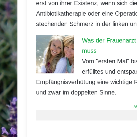
erst von ihrer Existenz, wenn sich 
Antibiotikatherapie oder eine Operat
stechenden Schmerz in der linken u
Was der Frauenarzt b
muss
Vom "ersten Mal" bi
erfülltes und entsp
Empfängnisverhütung eine wichtige Ro
und zwar im doppelten Sinne.
A