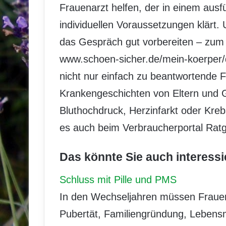
Frauenarzt helfen, der in einem aus
individuellen Voraussetzungen klärt. 
das Gespräch gut vorbereiten – zum
www.schoen-sicher.de/mein-koerper/
nicht nur einfach zu beantwortende F
Krankengeschichten von Eltern und 
Bluthochdruck, Herzinfarkt oder Kre
es auch beim Verbraucherportal Ratg
Das könnte Sie auch interessi
Schluss mit Pille und PMS
In den Wechseljahren müssen Frauen 
Pubertät, Familiengründung, Lebensm