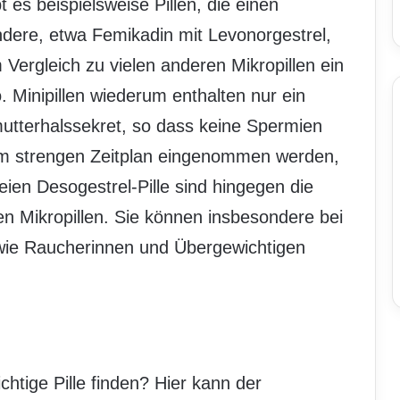
 es beispielsweise Pillen, die einen
ndere, etwa Femikadin mit Levonorgestrel,
 Vergleich zu vielen anderen Mikropillen ein
 Minipillen wiederum enthalten nur ein
tterhalssekret, so dass keine Spermien
em strengen Zeitplan eingenommen werden,
eien Desogestrel-Pille sind hingegen die
n Mikropillen. Sie können insbesondere bei
wie Raucherinnen und Übergewichtigen
ichtige Pille finden? Hier kann der