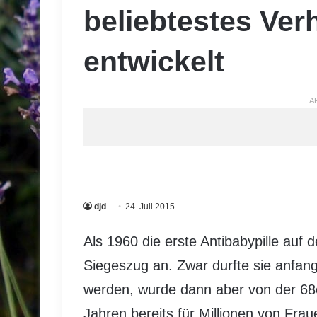
beliebtestes Ver
entwickelt
A
djd
24. Juli 2015
Als 1960 die erste Antibabypille auf 
Siegeszug an. Zwar durfte sie anfan
werden, wurde dann aber von der 68e
Jahren bereits für Millionen von Frau