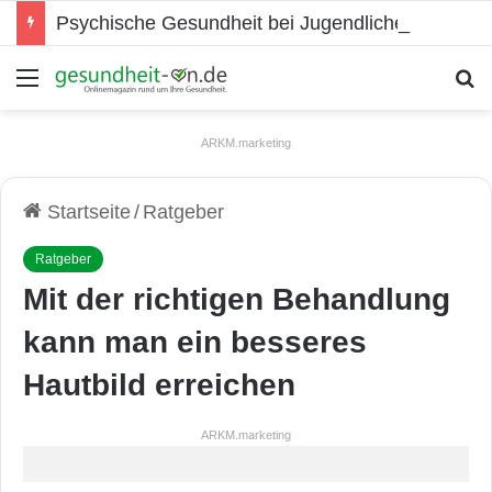
Psychische Gesundheit bei Jugendlichen
Menü
S
ARKM.marketing
Startseite
/
Ratgeber
Ratgeber
Mit der richtigen Behandlung
kann man ein besseres
Hautbild erreichen
ARKM.marketing