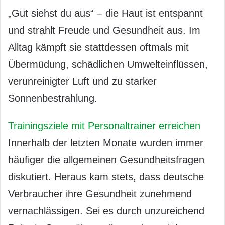
„Gut siehst du aus“ – die Haut ist entspannt
und strahlt Freude und Gesundheit aus. Im
Alltag kämpft sie stattdessen oftmals mit
Übermüdung, schädlichen Umwelteinflüssen,
verunreinigter Luft und zu starker
Sonnenbestrahlung.
Trainingsziele mit Personaltrainer erreichen
Innerhalb der letzten Monate wurden immer
häufiger die allgemeinen Gesundheitsfragen
diskutiert. Heraus kam stets, dass deutsche
Verbraucher ihre Gesundheit zunehmend
vernachlässigen. Sei es durch unzureichend