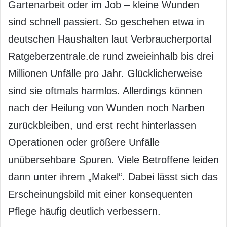
Gartenarbeit oder im Job – kleine Wunden
sind schnell passiert. So geschehen etwa in
deutschen Haushalten laut Verbraucherportal
Ratgeberzentrale.de rund zweieinhalb bis drei
Millionen Unfälle pro Jahr. Glücklicherweise
sind sie oftmals harmlos. Allerdings können
nach der Heilung von Wunden noch Narben
zurückbleiben, und erst recht hinterlassen
Operationen oder größere Unfälle
unübersehbare Spuren. Viele Betroffene leiden
dann unter ihrem „Makel“. Dabei lässt sich das
Erscheinungsbild mit einer konsequenten
Pflege häufig deutlich verbessern.