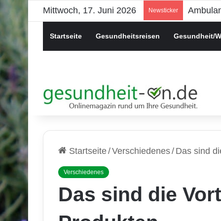
Mittwoch, 17. Juni 2026
Psychis
Newsticker
Startseite
Gesundheitsreisen
Gesundheit/W
Startseite
/
Verschiedenes
/
Das sind d
Verschiedenes
Das sind die Vor