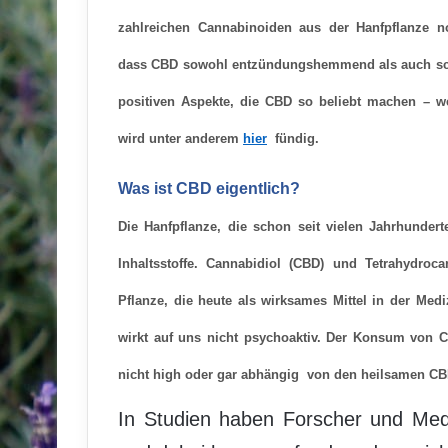
zahlreichen Cannabinoiden aus der Hanfpflanze n
dass CBD sowohl entzündungshemmend als auch schm
positiven Aspekte, die CBD so beliebt machen – w
wird unter anderem
hier
fündig.
Was ist CBD eigentlich?
Die Hanfpflanze, die schon seit vielen Jahrhundert
Inhaltsstoffe.
Cannabidiol (CBD) und Tetrahydrocan
Pflanze, die heute als wirksames Mittel in der Medi
wirkt auf uns nicht psychoaktiv. Der Konsum von C
nicht high oder gar abhängig
von den heilsamen CB
In Studien haben Forscher und Med