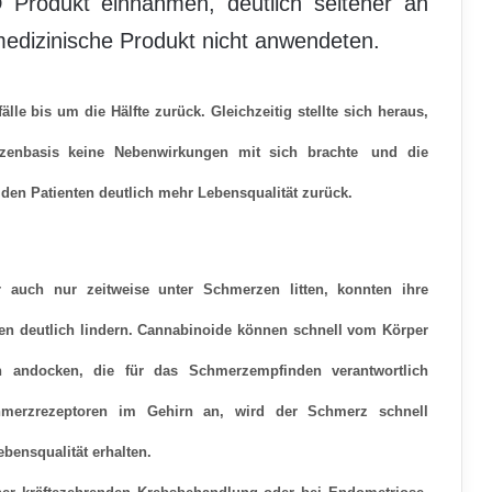
 Produkt einnahmen, deutlich seltener an
urmedizinische Produkt nicht anwendeten.
le bis um die Hälfte zurück. Gleichzeitig stellte sich heraus,
enbasis keine Nebenwirkungen mit sich brachte
und die
 den Patienten deutlich mehr Lebensqualität zurück.
 auch nur zeitweise unter Schmerzen litten, konnten ihre
n deutlich lindern.
Cannabinoide können schnell vom Körper
andocken, die für das Schmerzempfinden verantwortlich
merzrezeptoren im Gehirn an, wird der Schmerz schnell
bensqualität erhalten.