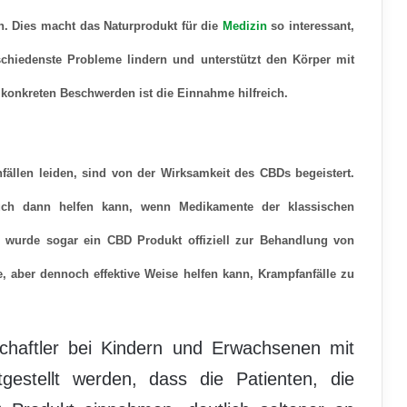
n. Dies macht das Naturprodukt für die
Medizin
so interessant,
hiedenste Probleme lindern und unterstützt den Körper mit
konkreten Beschwerden ist die Einnahme hilfreich.
nfällen leiden, sind von der Wirksamkeit des CBDs begeistert
.
ch dann helfen kann, wenn Medikamente der klassischen
 wurde sogar ein CBD Produkt offiziell zur
Behandlung von
e, aber dennoch effektive Weise helfen kann, Krampfanfälle zu
chaftler bei Kindern und Erwachsenen mit
tgestellt werden, dass die Patienten, die