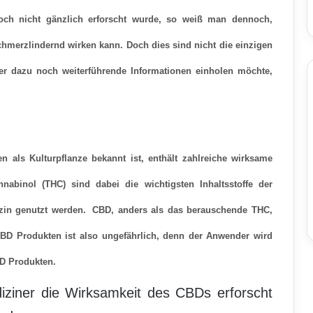
och nicht gänzlich erforscht wurde, so weiß man dennoch,
erzlindernd wirken kann. Doch dies sind nicht die einzigen
er dazu noch weiterführende Informationen einholen möchte,
en als Kulturpflanze bekannt ist, enthält zahlreiche wirksame
nabinol (THC) sind dabei die wichtigsten Inhaltsstoffe der
zin genutzt werden.
CBD, anders als das berauschende THC,
BD Produkten ist also ungefährlich, denn der Anwender wird
D Produkten.
iziner die Wirksamkeit des CBDs erforscht