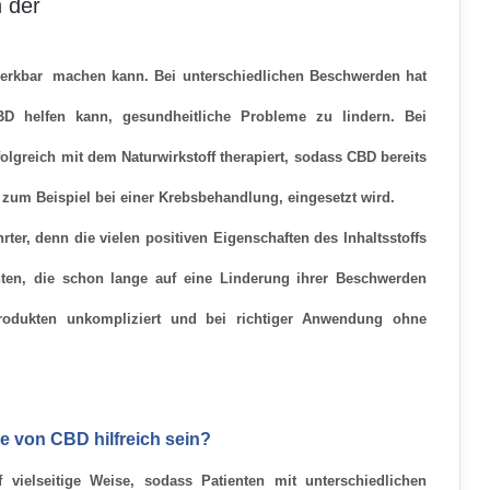
 der
erkbar
machen kann. Bei unterschiedlichen Beschwerden hat
D helfen kann, gesundheitliche Probleme zu lindern. Bei
lgreich mit dem Naturwirkstoff therapiert, sodass CBD bereits
 zum Beispiel bei einer Krebsbehandlung, eingesetzt wird.
ter, denn die vielen positiven Eigenschaften des Inhaltsstoffs
nten, die schon lange auf eine Linderung ihrer Beschwerden
rodukten unkompliziert und
bei richtiger Anwendung ohne
 von CBD hilfreich sein?
vielseitige Weise, sodass Patienten mit unterschiedlichen