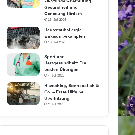
24-Stunden-Betreuung
Gesundheit und
Genesung fördern
23. Juli 2025
Hausstauballergie
wirksam bekämpfen
10. Juli 2025
Sport und
Herzgesundheit: Die
besten Übungen
4. Juli 2025
Hitzschlag, Sonnenstich &
Co. – Erste Hilfe bei
Überhitzung
2. Juli 2025