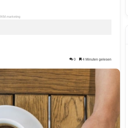
RKM.marketing
0
4 Minuten gelesen