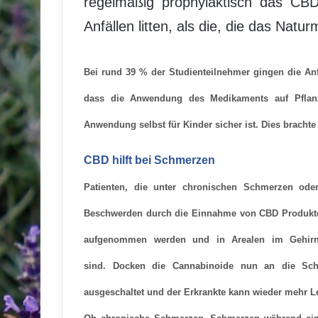
regelmäßig prophylaktisch das CBD
Anfällen litten, als die, die das Nat
Bei rund 39 % der Studienteilnehmer gingen die Anfäl
dass die Anwendung des Medikaments auf Pflanz
Anwendung selbst für Kinder sicher ist. Dies brachte
CBD hilft bei Schmerzen
Patienten, die unter chronischen Schmerzen oder
Beschwerden durch die Einnahme von CBD Produkte
aufgenommen werden und in Arealen im Gehirn 
sind
. Docken die Cannabinoide nun an die Sch
ausgeschaltet und der Erkrankte kann wieder mehr Le