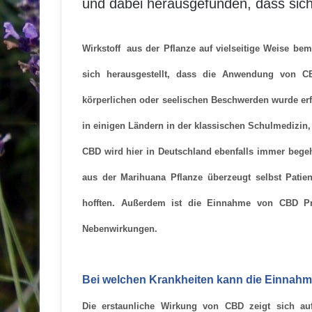
und dabei herausgefunden, dass sich
Wirkstoff
aus der Pflanze
auf vielseitige Weise bem
sich herausgestellt, dass die Anwendung von CB
körperlichen oder seelischen Beschwerden wurde erfo
in einigen Ländern in der klassischen Schulmedizin,
CBD wird hier in Deutschland ebenfalls immer begehr
aus der Marihuana Pflanze überzeugt selbst Patie
hofften. Außerdem ist die Einnahme von CBD P
Nebenwirkungen.
Bei welchen Krankheiten kann die Einnahme
Die erstaunliche Wirkung von CBD zeigt sich auf 