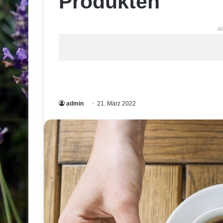
Produkten
A
admin
21. März 2022