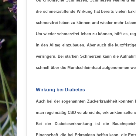
Ob chronische Schmerzen, Schmerzen während eine
die schmerzstillende Wirkung hat bereits vielen Erk
schmerzfrei leben zu können und wieder mehr Leben
Um wieder schmerzfrei leben zu können, hilft es, 
in den Alltag einzubauen
. Aber auch die kurzfrist
verringern.
Bei starken Schmerzen kann die Aufnahme
schnell über die Mundschleimhaut aufgenommen we
Wirkung bei Diabetes
Auch bei der sogenannten Zuckerkrankheit konnten M
man regelmäßig CBD verabreichte, erkrankten seltene
Bei der Diabeteserkrankung ist die Bauchspeic
Eigenschaft, die bei Erkrankten helfen kann, die E