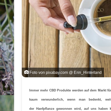
Foto von pixabay.com @ Erin_Hinterland
Immer mehr CBD Produkte werden auf dem Markt für
kaum verwunderlich, wenn man bedenkt, welch
der Hanfpflanze gewonnen wird, auf uns haben 