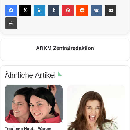
LinkedIn
Tumblr
Pinterest
Reddit
VKontakte
Teile per E-Mail
Drucken
ARKM Zentralredaktion
Ähnliche Artikel
Trockene Haut – Warum