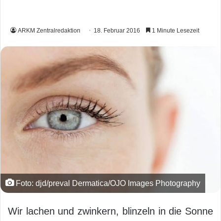
ARKM Zentralredaktion
18. Februar 2016
1 Minute Lesezeit
Foto: djd/preval Dermatica/OJO Images Photography
Wir lachen und zwinkern, blinzeln in die Sonne