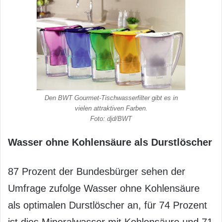
Den BWT Gourmet-Tischwasserfilter gibt es in
vielen attraktiven Farben.
Foto: djd/BWT
Wasser ohne Kohlensäure als Durstlöscher
87 Prozent der Bundesbürger sehen der
Umfrage zufolge Wasser ohne Kohlensäure
als optimalen Durstlöscher an, für 74 Prozent
ist dies Mineralwasser mit Kohlensäure und 71