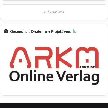
ARKM.marketing
Gesundheit-On.de – ein Projekt von: