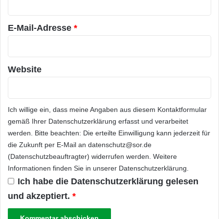
*
E-Mail-Adresse
*
Website
Ich willige ein, dass meine Angaben aus diesem Kontaktformular
gemäß Ihrer
Datenschutzerklärung
erfasst und verarbeitet
werden. Bitte beachten: Die erteilte Einwilligung kann jederzeit für
die Zukunft per E-Mail an datenschutz@sor.de
(Datenschutzbeauftragter) widerrufen werden. Weitere
Informationen finden Sie in unserer
Datenschutzerklärung
.
Ich habe die
Datenschutzerklärung
gelesen
und akzeptiert.
*