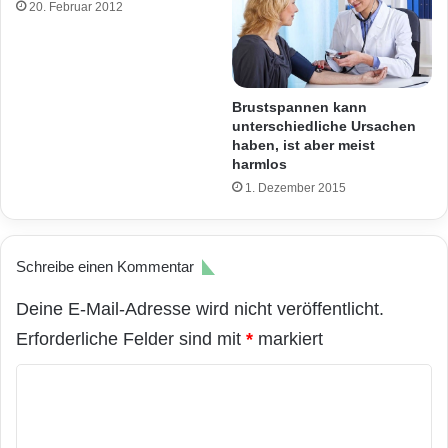
20. Februar 2012
Brustspannen kann
unterschiedliche Ursachen
haben, ist aber meist
harmlos
1. Dezember 2015
Schreibe einen Kommentar
Deine E-Mail-Adresse wird nicht veröffentlicht.
Erforderliche Felder sind mit
*
markiert
K
o
m