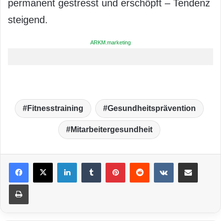
permanent gestresst und erschöpft – Tendenz
steigend.
ARKM.marketing
Fitnesstraining
Gesundheitsprävention
Mitarbeitergesundheit
LinkedIn
Tumblr
Pinterest
Reddit
VKontakte
Teile per E-Mail
Drucken