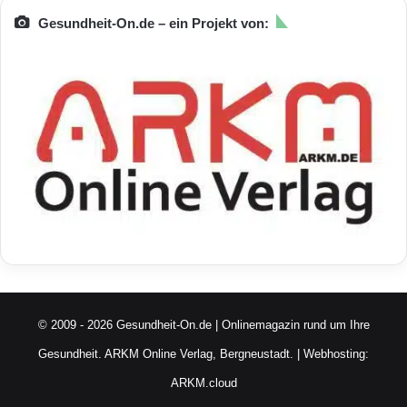
Gesundheit-On.de – ein Projekt von:
© 2009 - 2026 Gesundheit-On.de | Onlinemagazin rund um Ihre
Gesundheit.
ARKM Online Verlag, Bergneustadt.
| Webhosting:
ARKM.cloud