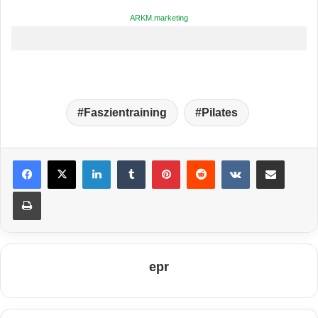
ARKM.marketing
Faszientraining
Pilates
LinkedIn
Tumblr
Pinterest
Reddit
VKontakte
Teile per E-Mail
Drucken
epr