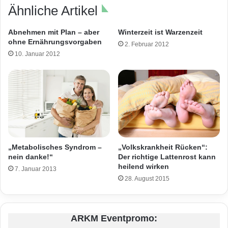
Ähnliche Artikel
Abnehmen mit Plan – aber
Winterzeit ist Warzenzeit
ohne Ernährungsvorgaben
2. Februar 2012
10. Januar 2012
„Volkskrankheit Rücken“:
„Metabolisches Syndrom –
Der richtige Lattenrost kann
nein danke!“
heilend wirken
7. Januar 2013
28. August 2015
ARKM Eventpromo: