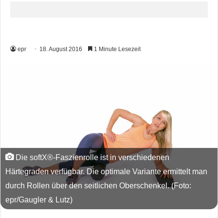
epr
18. August 2016
1 Minute Lesezeit
Die softX®-Faszienrolle ist in verschiedenen
Härtegraden verfügbar. Die optimale Variante ermittelt man
durch Rollen über den seitlichen Oberschenkel. (Foto:
epr/Gaugler & Lutz)