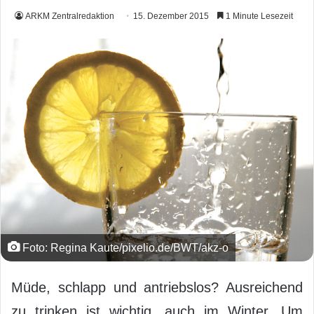
ARKM Zentralredaktion
15. Dezember 2015
1 Minute Lesezeit
Foto: Regina Kaute/pixelio.de/BWT/akz-o
Müde, schlapp und antriebslos? Ausreichend
zu trinken ist wichtig, auch im Winter. Um