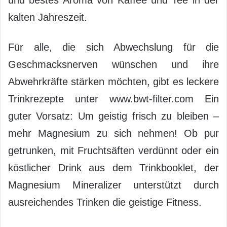
und bestes Aroma von Kaffee und Tee in der
kalten Jahreszeit.
Für alle, die sich Abwechslung für die
Geschmacksnerven wünschen und ihre
Abwehrkräfte stärken möchten, gibt es leckere
Trinkrezepte unter www.bwt-filter.com Ein
guter Vorsatz: Um geistig frisch zu bleiben –
mehr Magnesium zu sich nehmen! Ob pur
getrunken, mit Fruchtsäften verdünnt oder ein
köstlicher Drink aus dem Trinkbooklet, der
Magnesium Mineralizer unterstützt durch
ausreichendes Trinken die geistige Fitness.