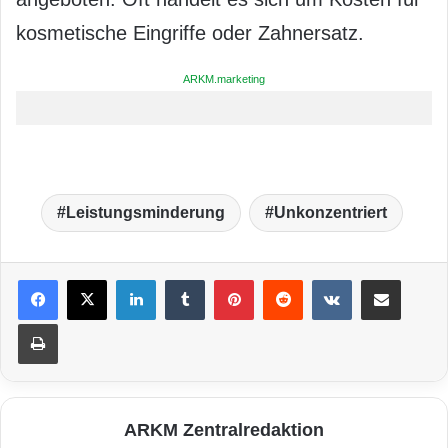
kosmetische Eingriffe oder Zahnersatz.
ARKM.marketing
Leistungsminderung
Unkonzentriert
LinkedIn
Tumblr
Pinterest
Reddit
VKontakte
Teile per E-Mail
Drucken
ARKM Zentralredaktion