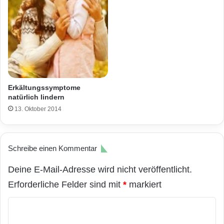
Erkältungssymptome
natürlich lindern
13. Oktober 2014
Schreibe einen Kommentar
Deine E-Mail-Adresse wird nicht veröffentlicht.
Erforderliche Felder sind mit
*
markiert
K
o