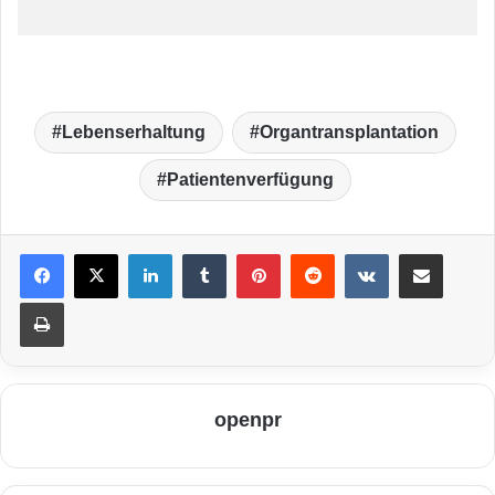
Lebenserhaltung
Organtransplantation
Patientenverfügung
LinkedIn
Tumblr
Pinterest
Reddit
VKontakte
Teile per E-Mail
Drucken
openpr