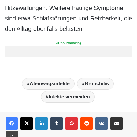
Hitzewallungen. Weitere häufige Symptome
sind etwa Schlafstörungen und Reizbarkeit, die
den Alltag ebenfalls belasten.
ARKM.marketing
Atemwegsinfekte
Bronchitis
Infekte vermeiden
LinkedIn
Tumblr
Pinterest
Reddit
VKontakte
Teile per E-Mail
Drucken