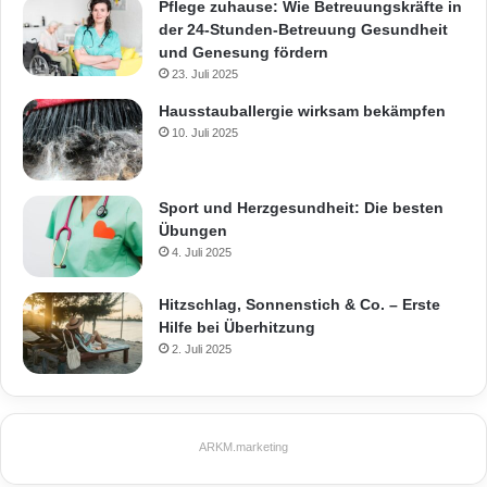
Pflege zuhause: Wie Betreuungskräfte in
der 24-Stunden-Betreuung Gesundheit
und Genesung fördern
23. Juli 2025
Hausstauballergie wirksam bekämpfen
10. Juli 2025
Sport und Herzgesundheit: Die besten
Übungen
4. Juli 2025
Hitzschlag, Sonnenstich & Co. – Erste
Hilfe bei Überhitzung
2. Juli 2025
ARKM.marketing