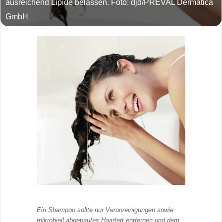
ausreichend Lipide belassen. Foto: djd/PREVAL Dermatica
GmbH
Ein Shampoo sollte nur Verunreinigungen sowie
mikrobiell abgebautes Haarfett entfernen und dem