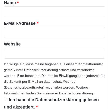
a
Name
*
r
*
E-Mail-Adresse
*
Website
Ich willige ein, dass meine Angaben aus diesem Kontaktformular
gemäß Ihrer
Datenschutzerklärung
erfasst und verarbeitet
werden. Bitte beachten: Die erteilte Einwilligung kann jederzeit für
die Zukunft per E-Mail an datenschutz@sor.de
(Datenschutzbeauftragter) widerrufen werden. Weitere
Informationen finden Sie in unserer
Datenschutzerklärung
.
Ich habe die
Datenschutzerklärung
gelesen
und akzeptiert.
*