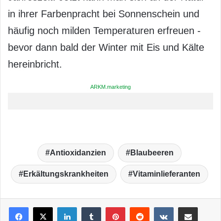
in ihrer Farbenpracht bei Sonnenschein und
häufig noch milden Temperaturen erfreuen -
bevor dann bald der Winter mit Eis und Kälte
hereinbricht.
ARKM.marketing
Antioxidanzien
Blaubeeren
Erkältungskrankheiten
Vitaminlieferanten
LinkedIn
Tumblr
Pinterest
Reddit
VKontakte
Teile per E-Mail