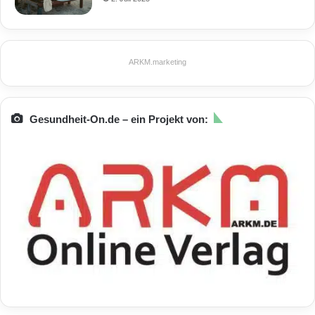
ARKM.marketing
Gesundheit-On.de – ein Projekt von: