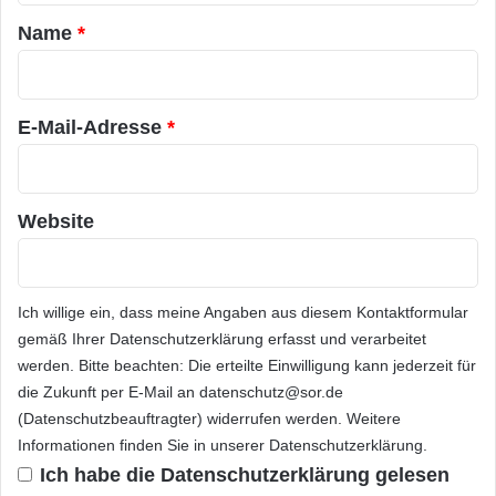
a
Name
*
r
*
E-Mail-Adresse
*
Website
Ich willige ein, dass meine Angaben aus diesem Kontaktformular
gemäß Ihrer
Datenschutzerklärung
erfasst und verarbeitet
werden. Bitte beachten: Die erteilte Einwilligung kann jederzeit für
die Zukunft per E-Mail an datenschutz@sor.de
(Datenschutzbeauftragter) widerrufen werden. Weitere
Informationen finden Sie in unserer
Datenschutzerklärung
.
Ich habe die
Datenschutzerklärung
gelesen