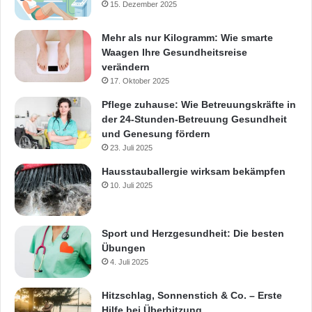
15. Dezember 2025
Mehr als nur Kilogramm: Wie smarte
Waagen Ihre Gesundheitsreise
verändern
17. Oktober 2025
Pflege zuhause: Wie Betreuungskräfte in
der 24-Stunden-Betreuung Gesundheit
und Genesung fördern
23. Juli 2025
Hausstauballergie wirksam bekämpfen
10. Juli 2025
Sport und Herzgesundheit: Die besten
Übungen
4. Juli 2025
Hitzschlag, Sonnenstich & Co. – Erste
Hilfe bei Überhitzung