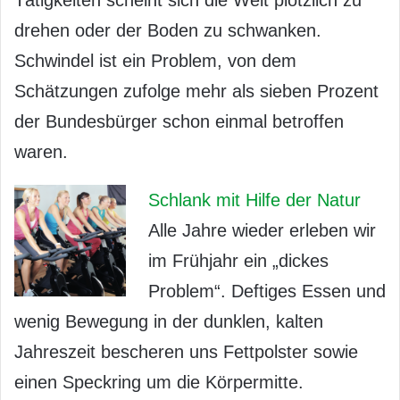
Tätigkeiten scheint sich die Welt plötzlich zu
drehen oder der Boden zu schwanken.
Schwindel ist ein Problem, von dem
Schätzungen zufolge mehr als sieben Prozent
der Bundesbürger schon einmal betroffen
waren.
Schlank mit Hilfe der Natur
Alle Jahre wieder erleben wir
im Frühjahr ein „dickes
Problem“. Deftiges Essen und
wenig Bewegung in der dunklen, kalten
Jahreszeit bescheren uns Fettpolster sowie
einen Speckring um die Körpermitte.