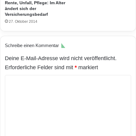
Rente, Unfall, Pflege: Im Alter
ändert sich der
Versicherungsbedarf
27. Oktober 2014
Schreibe einen Kommentar
Deine E-Mail-Adresse wird nicht veröffentlicht.
Erforderliche Felder sind mit
*
markiert
K
o
m
m
e
n
t