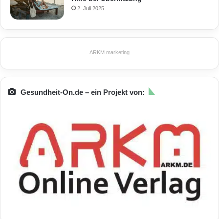
2. Juli 2025
ARKM.marketing
Gesundheit-On.de – ein Projekt von: