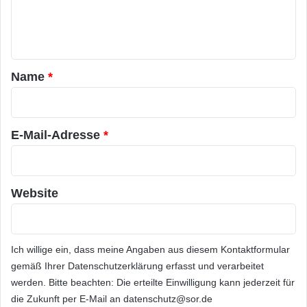
e
n
t
a
Name
*
r
*
E-Mail-Adresse
*
Website
Ich willige ein, dass meine Angaben aus diesem Kontaktformular
gemäß Ihrer
Datenschutzerklärung
erfasst und verarbeitet
werden. Bitte beachten: Die erteilte Einwilligung kann jederzeit für
die Zukunft per E-Mail an datenschutz@sor.de