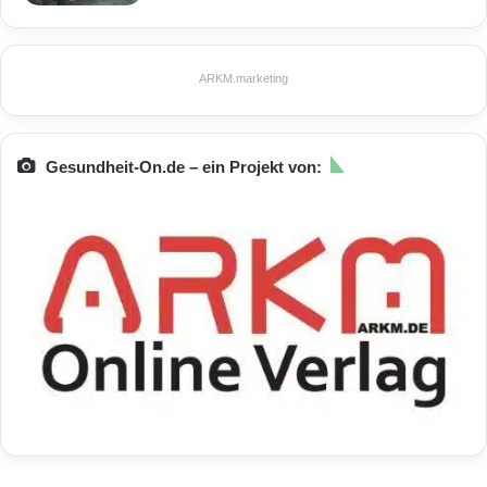
ARKM.marketing
Gesundheit-On.de – ein Projekt von: