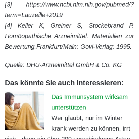
[3] https://www.ncbi.nlm.nih.gov/pubmed/?
term=Lauzeille+2019
[4] Keller K, Greiner S, Stockebrand P.
Homöopathische Arzneimittel. Materialien zur
Bewertung.Frankfurt/Main: Govi-Verlag; 1995.
Quelle: DHU-Arzneimittel GmbH & Co. KG
Das könnte Sie auch interessieren:
Das Immunsystem wirksam
unterstützen
Wer glaubt, nur im Winter
krank werden zu können, irrt
sich - denn die über 200 verschiedenen Arten