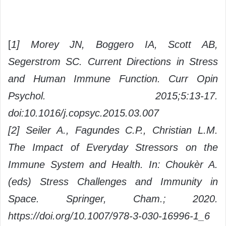
[
1] Morey JN, Boggero IA, Scott AB,
Segerstrom SC. Current Directions in Stress
and Human Immune Function. Curr Opin
Psychol. 2015;5:13-17.
doi:10.1016/j.copsyc.2015.03.007
[2] Seiler A., Fagundes C.P., Christian L.M.
The Impact of Everyday Stressors on the
Immune System and Health. In: Choukèr A.
(eds) Stress Challenges and Immunity in
Space. Springer, Cham.; 2020.
https://doi.org/10.1007/978-3-030-16996-1_6