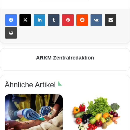
LinkedIn
Tumblr
Pinterest
Reddit
VKontakte
Teile per E-Mail
Drucken
ARKM Zentralredaktion
Ähnliche Artikel