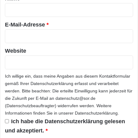
r
*
E-Mail-Adresse
*
Website
Ich willige ein, dass meine Angaben aus diesem Kontaktformular
gemäß Ihrer
Datenschutzerklärung
erfasst und verarbeitet
werden. Bitte beachten: Die erteilte Einwilligung kann jederzeit für
die Zukunft per E-Mail an datenschutz@sor.de
(Datenschutzbeauftragter) widerrufen werden. Weitere
Informationen finden Sie in unserer
Datenschutzerklärung
.
Ich habe die
Datenschutzerklärung
gelesen
und akzeptiert.
*